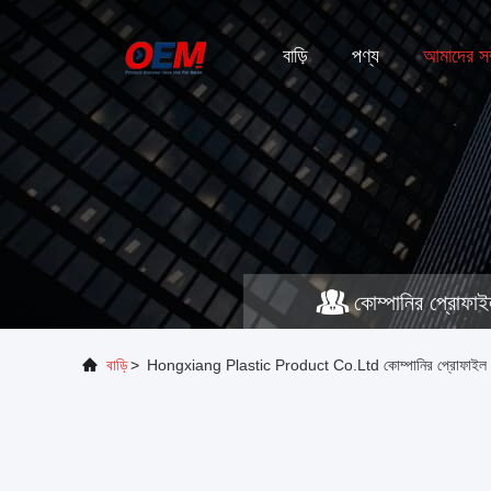
বাড়ি
পণ্য
আমাদের সম্
কোম্পানির প্রোফা
বাড়ি
>
Hongxiang Plastic Product Co.Ltd কোম্পানির প্রোফাইল