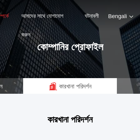
পর্কে
আমাদের সাথে যোগাযোগ
ঘটনাবলী
Bengali
করুন
কোম্পানির প্রোফাইল
ইল
কারখানা পরিদর্শন
কারখানা পরিদর্শন