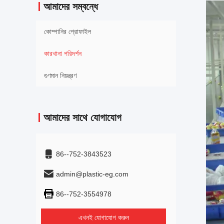
আমাদের সম্বন্ধে
কোম্পানির প্রোফাইল
কারখানা পরিদর্শন
গুণমান নিয়ন্ত্রণ
আমাদের সাথে যোগাযোগ
86--752-3843523
admin@plastic-eg.com
86--752-3554978
এখনই যোগাযোগ করুন