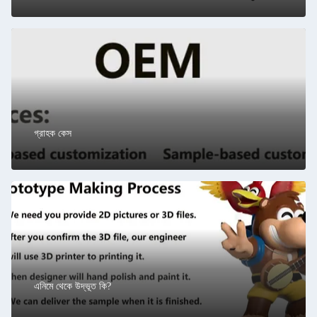
গ্রাহক কেস
এনিমে থেকে উদ্ভূত কি?