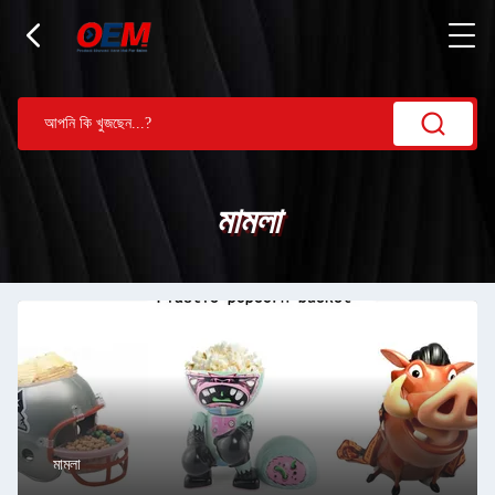
মামলা
মামলা