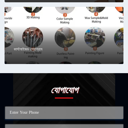
কাস্টমাইজড প্রোগ্রাম
যোগাযোগ