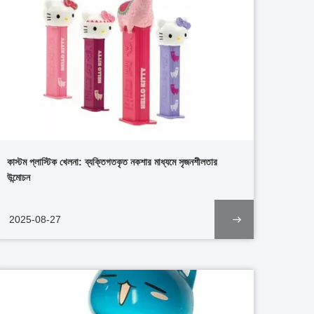
কাস্টম প্লাস্টিক খেলনা: ব্যক্তিগতকৃত নকশার মাধ্যমে সৃজনশীলতার
উন্মোচন
2025-08-27