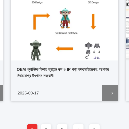
OEM প্লাস্টিক ফিগার ব্লাইন্ড বক্স ও IP পণ্য কাস্টমাইজেশন: আপনার
নির্ভরযোগ্য উৎপাদন সহযোগী
2025-09-17