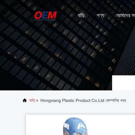
বাড়ি
পণ্য
আমাদের সম্
বাড়ি
>
Hongxiang Plastic Product Co.Ltd কোম্পানির খবর