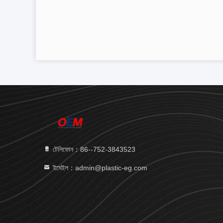
টেলিফোন：86--752-3843523
ইমেইল：admin@plastic-eg.com