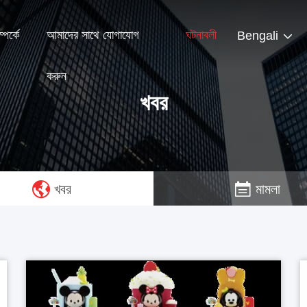
পর্কে
আমাদের সাথে যোগাযোগ
ঘটনাবলী
Bengali
করুন
খবর
খবর
মামলা