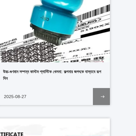
উচ্চ-গুণমান সম্পন্ন কাস্টম প্লাস্টিক খেলনা: কল্পনার জগৎকে বাস্তবে রূপ
দিন
2025-08-27