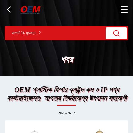
খবর
OEM প্লাস্টিক ফিগার ব্লাইন্ড বক্স ও IP পণ্য
কাস্টমাইজেশন: আপনার নির্ভরযোগ্য উৎপাদন সহযোগী
2025-09-17