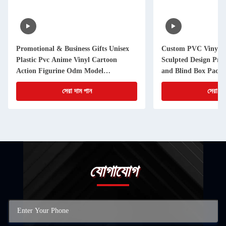
আপনার পরবর্তী হিট ব্লাইন্ড বক্স সিরিজ চালু করার জন্য প্রস্তুত?
এমন একটি কারখানার সাথে অংশীদার হোন যা আইপি মূল্য বোঝে, কঠোর মানের মান
পূরণ করে এবং সময়মত সরবরাহ করে।
প্রস্তাবিত পণ্য