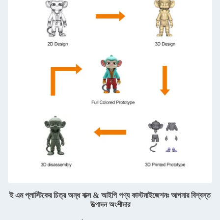
ই এম প্লাস্টিকের চিত্র অন্ধ বাক্স & আইপি পণ্য কাস্টমাইজেশনঃ আপনার বিশ্বস্ত
উত্পাদন অংশীদার