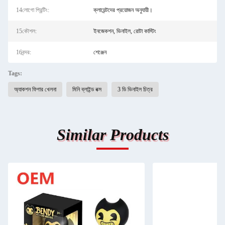
14লোগো প্রিন্টিং:
ক্লায়েন্টদের প্রয়োজন অনুযায়ী।
15কৌশল:
ইনজেকশন, ভিনাইল, রোটা কাস্টিং
16বন্দর:
শেঞ্জেন
Tags:
অ্যাকশন ফিগার খেলনা
মিনি ব্লাইন্ড বক্স
3 ডি ভিনাইল চিত্র
Similar Products