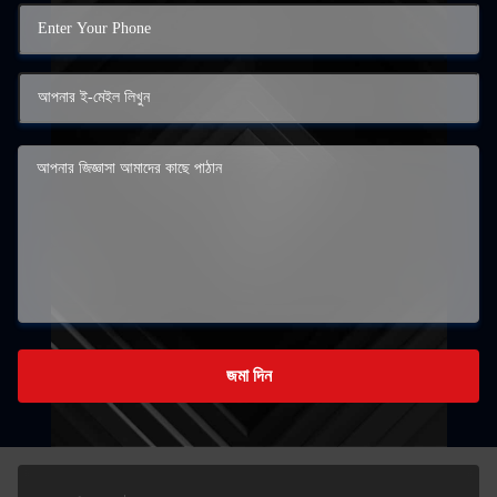
জমা দিন