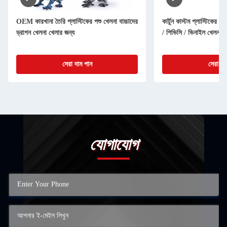
OEM কারখানা তৈরি প্লাস্টিকের পশু খেলনা বাচ্চাদের
কার্টুন কাস্টম প্লাস্টিকের নম
ড্রাগন খেলনা খেলার জন্য
/ পিভিসি / ভিনাইল খেলনা চ
সেরা দাম পান
সেরা দা
যোগাযোগ