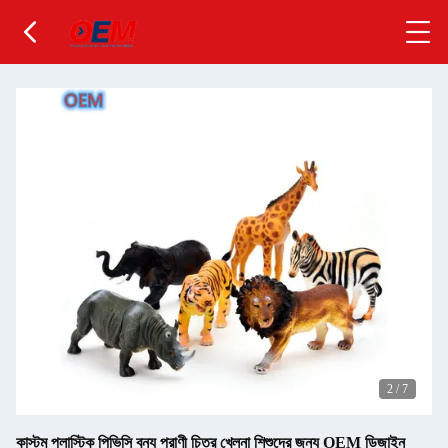
2
/
7
কাস্টম প্লাস্টিক পিভিসি বন্য প্রাণী চিত্র খেলনা শিশুদের জন্য OEM ডিজাইন