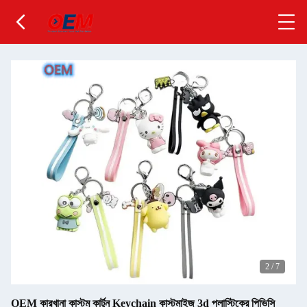
2
/
7
OEM কারখানা কাস্টম কার্টুন Keychain কাস্টমাইজ 3d প্লাস্টিকের পিভিসি