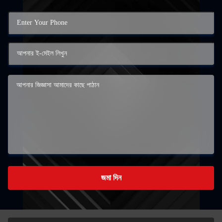
জমা দিন