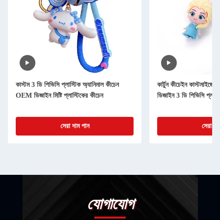
কাস্টম 3 ডি পিভিসি প্লাস্টিক অ্যানিমাল কীচেন
কার্টুন কীচেইন কাস্টমাইজ
OEM ডিজাইন মিষ্টি প্লাস্টিকের কীচেন
ডিজাইন 3 ডি পিভিসি প্লাস্
সেরা দাম পান
সেরা দা
যোগাযোগ