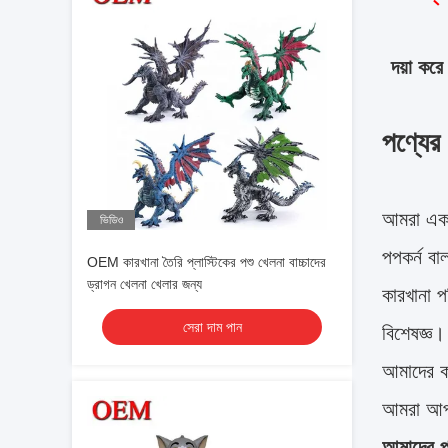
দয়া কর
পণ্যের ব
আমরা একটি
ভিডিও
পপকর্ন বা
OEM কারখানা তৈরি প্লাস্টিকের পশু খেলনা বাচ্চাদের
ড্রাগন খেলনা খেলার জন্য
কারখানা 
সেরা দাম পান
বিশেষজ্ঞ।
আমাদের ক
আমরা আপন
আমাদের পর