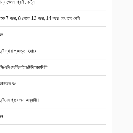
ন্য খেলনা প্রাণী, কার্টুন
েকে 7 বছর, 8 থেকে 13 বছর, 14 বছর এবং তার বেশি
রহ
়েন্ট দ্বারা প্রদত্ত হিসাবে
সি/এবিএস/ভিনাইল/টিপিআর/পিপি
্টমাইজড রঙ
য়েন্টদের প্রয়োজন অনুযায়ী।
জেন