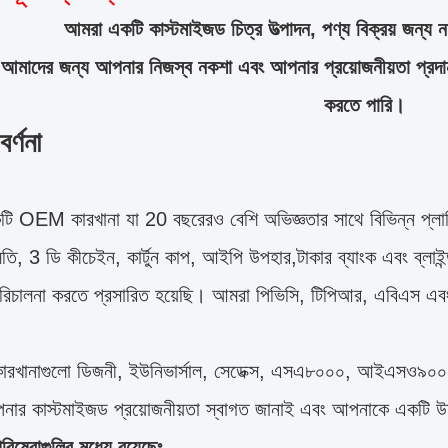
আমরা একটি কাস্টমাইজড চিত্র উত্পাদন, পণ্য বিক্রয় জন্য নয
ে আমাদের জন্য আপনার নিজস্ব নকশা এবং আপনার প্রয়োজনীয়তা প্র
করতে পারি।
র্ণনা
 OEM কারখানা যা 20 বছরেরও বেশি অভিজ্ঞতার সাথে বিভিন্ন প্লাস্ট
লতি, 3 ডি কীচেইন, কার্টুন কাপ, আইপি উপহার,টাকার ব্যাংক এবং ব্লাই
পরিচালনা করতে প্রসারিত হয়েছি। আমরা পিভিসি, টিপিআর, এবিএস এব
ারখানাগুলো ডিজনী, ইউনিভার্সাল, সেডেক্স, এসএ৮০০০, আইএসও৯০
ার কাস্টমাইজড প্রয়োজনীয়তা স্বাগত জানাই এবং আপনাকে একটি উদ
িষেবাগুলির মধ্যে রয়েছেঃ