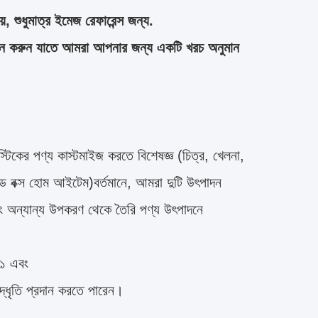
়, শুধুমাত্র ইমেজ রেফারেন্স জন্য.
দান করুন যাতে আমরা আপনার জন্য একটি খরচ অনুমান
িকের পণ্য কাস্টমাইজ করতে বিশেষজ্ঞ (চিত্র, খেলনা,
ন্ড বক্স হোম আইটেম)বর্তমানে, আমরা দুটি উৎপাদন
ং অন্যান্য উপকরণ থেকে তৈরি পণ্য উৎপাদনে
০১ এবং
্ধৃতি প্রদান করতে পারেন।