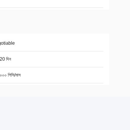
otiable
20 দিন
০০০ পিসি/মাস