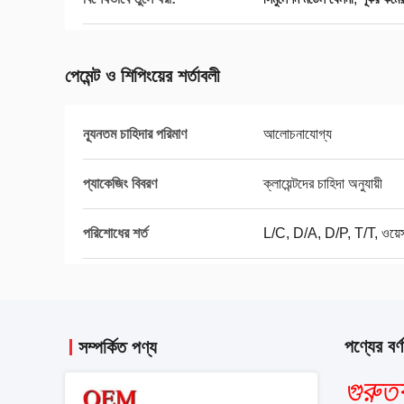
পেমেন্ট ও শিপিংয়ের শর্তাবলী
ন্যূনতম চাহিদার পরিমাণ
আলোচনাযোগ্য
প্যাকেজিং বিবরণ
ক্লায়েন্টদের চাহিদা অনুযায়ী
পরিশোধের শর্ত
L/C, D/A, D/P, T/T, ওয়েস্টা
পণ্যের বর্ণ
সম্পর্কিত পণ্য
গুরুত্ব