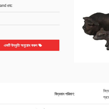
and etc
একটি উদ্ধৃতি অনুরোধ করুন
বিদ্
বিদ্যমান পরিমাণ:
প্রয