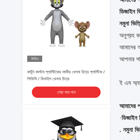
ডিজাইন ভ
নমুনা ভিত
অনুগ্রহ ক
আমাদের আপ
আপনার সঠ
ভিডিও
কার্টুন কাস্টম প্লাস্টিকের নমনীয় খেলনা চিত্র প্লাস্টিক /
পিভিসি / ভিনাইল খেলনা চিত্র
ই এম অ্য
সেরা দাম পান
আমাদের পর
·
ডিজাইন 
. নমুনা ভ