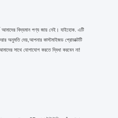
থ আমাদের বিদ্যমান পণ্য জায় নেই। যাইহোক. এটি
জ করার অনুমতি দেয়,আপনার কাস্টমাইজড প্রোডাক্টটি
আমাদের সাথে যোগাযোগ করতে দ্বিধা করবেন না!