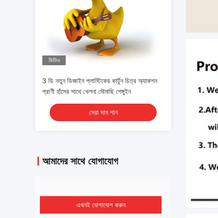
ভিডিও
3 ডি নতুন ডিজাইন প্লাস্টিকের কার্টুন চিত্র অ্যাকশন
প্রাণী হাঁসের সাথে খেলনা মৌমাছি পেঙ্গুইন
সেরা দাম পান
আমাদের সাথে যোগাযোগ
এখনই যোগাযোগ করুন