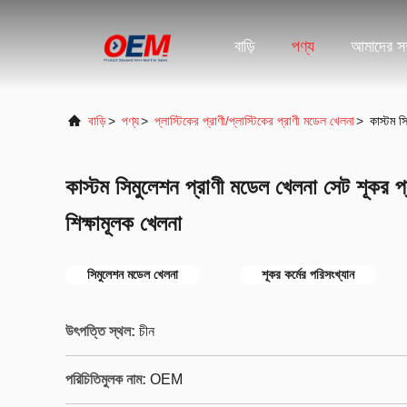
বাড়ি
পণ্য
আমাদের সম্
বাড়ি
>
পণ্য
>
প্লাস্টিকের প্রাণী/প্লাস্টিকের প্রাণী মডেল খেলনা
>
কাস্টম স
কাস্টম সিমুলেশন প্রাণী মডেল খেলনা সেট শূকর প্
শিক্ষামূলক খেলনা
সিমুলেশন মডেল খেলনা
শূকর কর্মের পরিসংখ্যান
উৎপত্তি স্থল:
চীন
পরিচিতিমুলক নাম:
OEM