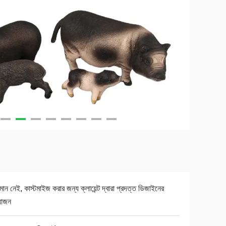
যমান নেই, কাস্টমাইজ করার জন্য ক্লায়েন্ট দ্বারা প্রদত্ত ডিজাইনের
়োজন