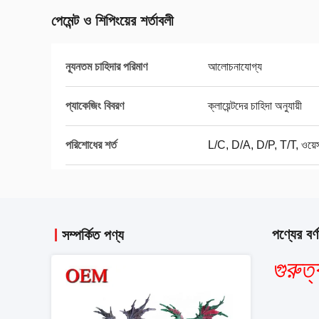
পেমেন্ট ও শিপিংয়ের শর্তাবলী
ন্যূনতম চাহিদার পরিমাণ
আলোচনাযোগ্য
প্যাকেজিং বিবরণ
ক্লায়েন্টদের চাহিদা অনুযায়ী
পরিশোধের শর্ত
L/C, D/A, D/P, T/T, ওয়েস্টা
পণ্যের বর্ণ
সম্পর্কিত পণ্য
গুরুত্ব