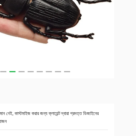
যমান নেই, কাস্টমাইজ করার জন্য ক্লায়েন্ট দ্বারা প্রদত্ত ডিজাইনের
়োজন