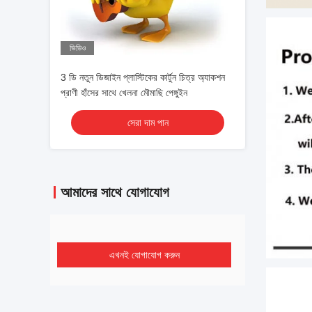
ভিডিও
3 ডি নতুন ডিজাইন প্লাস্টিকের কার্টুন চিত্র অ্যাকশন
প্রাণী হাঁসের সাথে খেলনা মৌমাছি পেঙ্গুইন
সেরা দাম পান
আমাদের সাথে যোগাযোগ
এখনই যোগাযোগ করুন