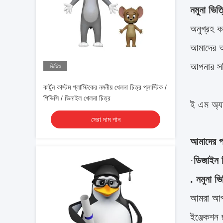
নমুনা ভিত
অনুগ্রহ ক
আমাদের আপ
আপনার সঠ
ভিডিও
কার্টুন কাস্টম প্লাস্টিকের নমনীয় খেলনা চিত্র প্লাস্টিক /
পিভিসি / ভিনাইল খেলনা চিত্র
ই এম অ্য
সেরা দাম পান
আমাদের পর
·
ডিজাইন 
. নমুনা ভ
আমরা আপনা
ইঞ্জেকশন 