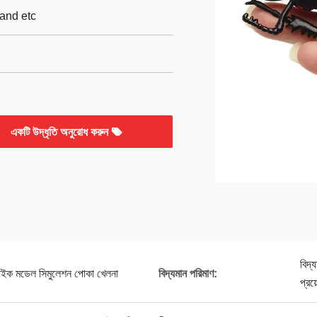
and etc
একটি উদ্ধৃতি অনুরোধ করুন
বিদ্
ইক মডেল সিমুলেশন পোকা খেলনা
বিদ্যমান পরিমাণ:
প্রয