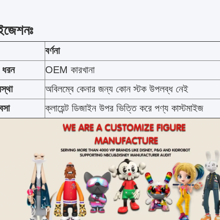
াইজেশনঃ
বর্ণনা
র ধরন
OEM কারখানা
স্থা
অবিলম্বে কেনার জন্য কোন স্টক উপলব্ধ নেই
যবসা
ক্লায়েন্ট ডিজাইন উপর ভিত্তি করে পণ্য কাস্টমাইজ