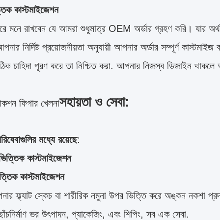
্তিক কাস্টমাইজেশন
রে মনে রাখবেন যে আমরা শুধুমাত্র OEM অর্ডার গ্রহণ করি। যার অর্
নার নির্দিষ্ট প্রয়োজনীয়তা অনুযায়ী আপনার অর্ডার সম্পূর্ণ কাস্টমাই
িক চাহিদা পূরণ করে তা নিশ্চিত করা. আপনার নিজস্ব ডিজাইন থাকলে 
সহায়তা ও সেবা:
াকশন ফিগার খেলনা
িষেবাগুলির মধ্যে রয়েছে
:
ভিত্তিক কাস্টমাইজেশন
িত্তিক কাস্টমাইজেশন
র ফ্ল্যাট স্কেচ বা শারীরিক নমুনা উপর ভিত্তি করে অঙ্কন নকশা প্র
ছাঁচনির্মাণ ভর উৎপাদন, প্যাকেজিং, এবং শিপিং, সব এক সেবা.