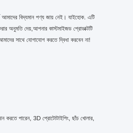
থ আমাদের বিদ্যমান পণ্য জায় নেই। যাইহোক. এটি
জ করার অনুমতি দেয়,আপনার কাস্টমাইজড প্রোডাক্টটি
আমাদের সাথে যোগাযোগ করতে দ্বিধা করবেন না!
দান করতে পারেন, 3D প্রোটোটাইপিং, ছাঁচ খোলার,