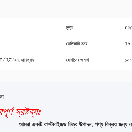
মূল্য
neg
ডেলিভারি সময়
15-
র্ন ইউনিয়ন, মানিগ্রাম
যোগানের ক্ষমতা
১০০
না
পূর্ণ দ্রষ্টব্যঃ
আমরা একটি কাস্টমাইজড চিত্র উত্পাদন, পণ্য বিক্রয় জন্য নয