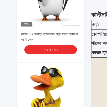
কাস্টম
পয়েন্ট
ভিডিও
কোম্পানি
কাস্টম 3D ডিজাইন প্লাস্টিকের কার্টুন চিত্র অ্যাকশন
প্রাণী খেলনা
স্টকের অব
সেরা দাম পান
প্রধান ব্