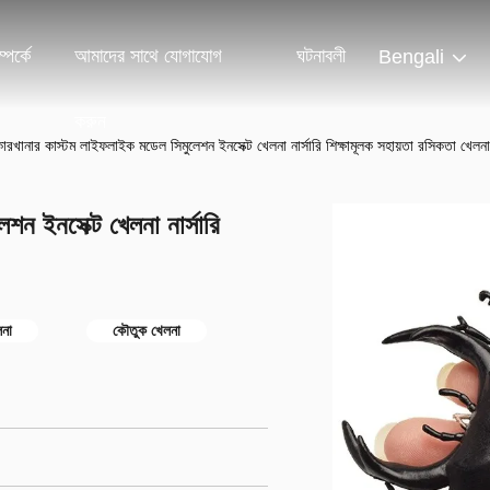
পর্কে
আমাদের সাথে যোগাযোগ
ঘটনাবলী
Bengali
করুন
ানার কাস্টম লাইফলাইক মডেল সিমুলেশন ইনসেক্ট খেলনা নার্সারি শিক্ষামূলক সহায়তা রসিকতা খেলনা
 ইনসেক্ট খেলনা নার্সারি
লনা
কৌতুক খেলনা