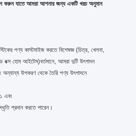
দান করুন যাতে আমরা আপনার জন্য একটি খরচ অনুমান
িকের পণ্য কাস্টমাইজ করতে বিশেষজ্ঞ (চিত্র, খেলনা,
ন্ড বক্স হোম আইটেম)বর্তমানে, আমরা দুটি উৎপাদন
ং অন্যান্য উপকরণ থেকে তৈরি পণ্য উৎপাদনে
০১ এবং
্ধৃতি প্রদান করতে পারেন।