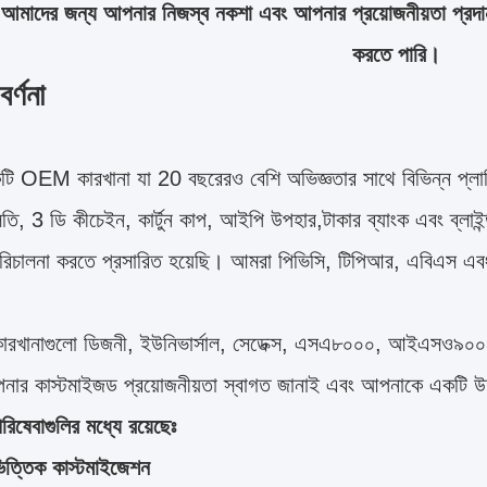
ে আমাদের জন্য আপনার নিজস্ব নকশা এবং আপনার প্রয়োজনীয়তা প্র
করতে পারি।
র্ণনা
 OEM কারখানা যা 20 বছরেরও বেশি অভিজ্ঞতার সাথে বিভিন্ন প্লাস্ট
লতি, 3 ডি কীচেইন, কার্টুন কাপ, আইপি উপহার,টাকার ব্যাংক এবং ব্লাই
পরিচালনা করতে প্রসারিত হয়েছি। আমরা পিভিসি, টিপিআর, এবিএস এব
ারখানাগুলো ডিজনী, ইউনিভার্সাল, সেডেক্স, এসএ৮০০০, আইএসও৯০
ার কাস্টমাইজড প্রয়োজনীয়তা স্বাগত জানাই এবং আপনাকে একটি উদ
িষেবাগুলির মধ্যে রয়েছেঃ
িত্তিক কাস্টমাইজেশন