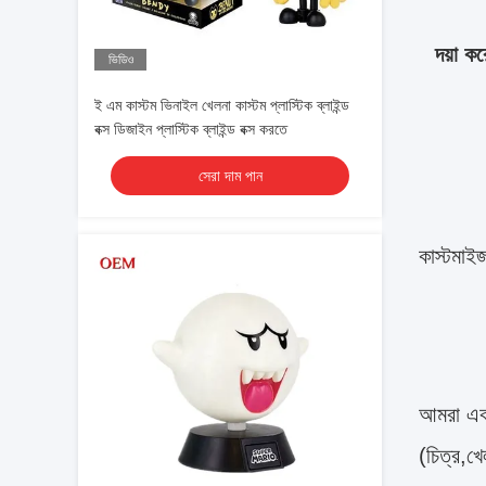
দয়া ক
ভিডিও
ই এম কাস্টম ভিনাইল খেলনা কাস্টম প্লাস্টিক ব্লাইন্ড
বক্স ডিজাইন প্লাস্টিক ব্লাইন্ড বক্স করতে
সেরা দাম পান
কাস্টমাই
আমরা একট
(চিত্র,খ