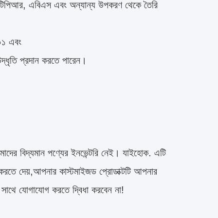
 টিপিআর, এবিএস এবং অন্যান্য উপকরণ থেকে তৈরি 
০১ এবং
্ধৃতি প্রদান করতে পারেন।
াদের বিদ্যমান পণ্যের ইনভেন্টরি নেই। যাইহোক. এটি 
ইজ করতে দেয়,আপনার কাস্টমাইজড প্রোডাক্টটি আপনার 
 সাথে যোগাযোগ করতে দ্বিধা করবেন না!