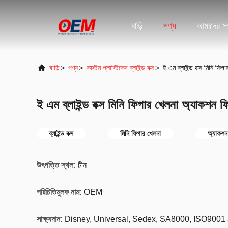
বাড়ি
পণ্য
আমাদের সম্
বাড়ি
>
পণ্য
>
কাস্টম প্লাস্টিকের ব্লাইন্ড বক্স
>
ই এম ব্লাইন্ড বক্স মিনি ফ
ই এম ব্লাইন্ড বক্স মিনি ফিগার খেলনা অ্যাকশ
ব্লাইন্ড বক্স
মিনি ফিগার খেলনা
অ্যাকশন
উৎপত্তি স্থল:
চীন
পরিচিতিমুলক নাম:
OEM
সাক্ষ্যদান:
Disney, Universal, Sedex, SA8000, ISO9001 