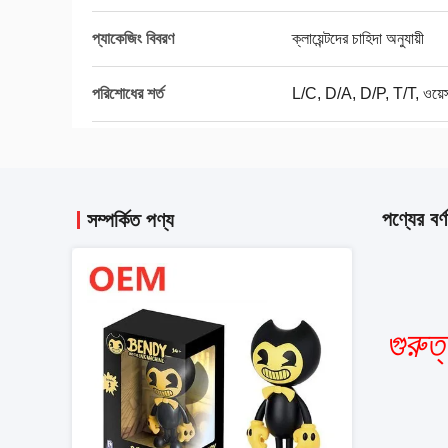
প্যাকেজিং বিবরণ
ক্লায়েন্টদের চাহিদা অনুযায়ী
পরিশোধের শর্ত
L/C, D/A, D/P, T/T, ওয়েস্টা
পণ্যের বর্ণ
সম্পর্কিত পণ্য
গুরুত্ব