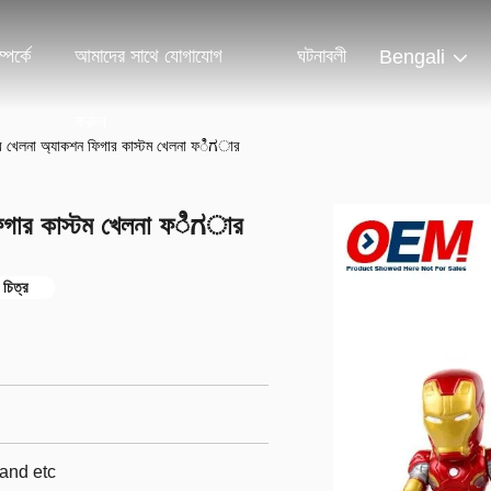
পর্কে
আমাদের সাথে যোগাযোগ
ঘটনাবলী
Bengali
করুন
িগার খেলনা অ্যাকশন ফিগার কাস্টম খেলনা ফಿಗার
ন ফিগার কাস্টম খেলনা ফಿಗার
 চিত্র
and etc