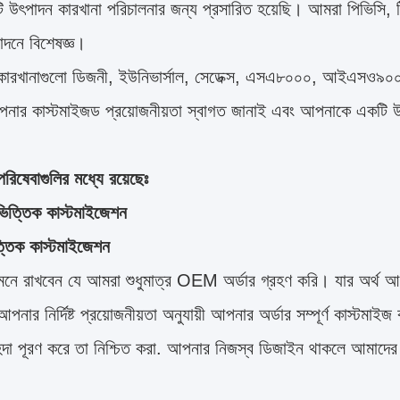
ি উৎপাদন কারখানা পরিচালনার জন্য প্রসারিত হয়েছি। আমরা পিভিসি,
াদনে বিশেষজ্ঞ।
কারখানাগুলো ডিজনী, ইউনিভার্সাল, সেডেক্স, এসএ৮০০০, আইএসও৯০
ার কাস্টমাইজড প্রয়োজনীয়তা স্বাগত জানাই এবং আপনাকে একটি উদ
রিষেবাগুলির মধ্যে রয়েছেঃ
িত্তিক কাস্টমাইজেশন
ত্তিক কাস্টমাইজেশন
 মনে রাখবেন যে আমরা শুধুমাত্র OEM অর্ডার গ্রহণ করি। যার অর্থ আম
নার নির্দিষ্ট প্রয়োজনীয়তা অনুযায়ী আপনার অর্ডার সম্পূর্ণ কাস্টমা
িদা পূরণ করে তা নিশ্চিত করা. আপনার নিজস্ব ডিজাইন থাকলে আমাদের