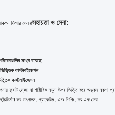
সহায়তা ও সেবা:
যাকশন ফিগার খেলনা
রিষেবাগুলির মধ্যে রয়েছে
:
ভিত্তিক কাস্টমাইজেশন
ভিত্তিক কাস্টমাইজেশন
ার ফ্ল্যাট স্কেচ বা শারীরিক নমুনা উপর ভিত্তি করে অঙ্কন নকশা প্র
 ছাঁচনির্মাণ ভর উৎপাদন, প্যাকেজিং, এবং শিপিং, সব এক সেবা.