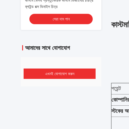
কাস্টম খেলনা প্রস্তুতকারক কাস্টম ডিজাইনার চরিত্র
ব্লাইন্ড বক্স ভিনাইল চিত্র
সেরা দাম পান
কাস্টম
আমাদের সাথে যোগাযোগ
এখনই যোগাযোগ করুন
পয়েন্ট
কোম্পানি
স্টকের অ