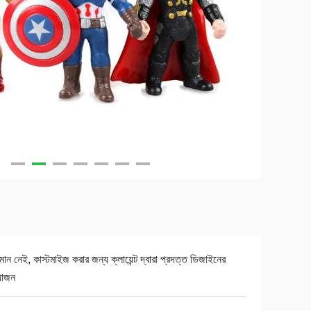
যমান নেই, কাস্টমাইজ করার জন্য ক্লায়েন্ট দ্বারা প্রদত্ত ডিজাইনের
়োজন