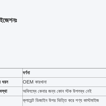
াইজেশনঃ
বর্ণনা
র ধরন
OEM কারখানা
বস্থা
অবিলম্বে কেনার জন্য কোন স্টক উপলব্ধ নেই
ক্লায়েন্ট ডিজাইন উপর ভিত্তি করে পণ্য কাস্টমাইজ