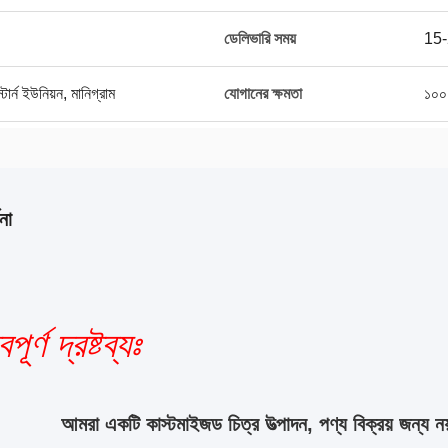
ডেলিভারি সময়
15-
র্ন ইউনিয়ন, মানিগ্রাম
যোগানের ক্ষমতা
১০০
না
পূর্ণ দ্রষ্টব্যঃ
আমরা একটি কাস্টমাইজড চিত্র উত্পাদন, পণ্য বিক্রয় জন্য নয