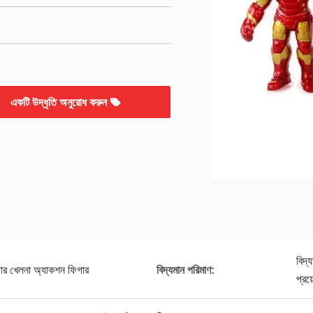
একটি উদ্ধৃতি অনুরোধ করুন
বিদ্
ফিগার খেলনা অ্যাকশন ফিগার
বিদ্যমান পরিমাণ:
প্রয