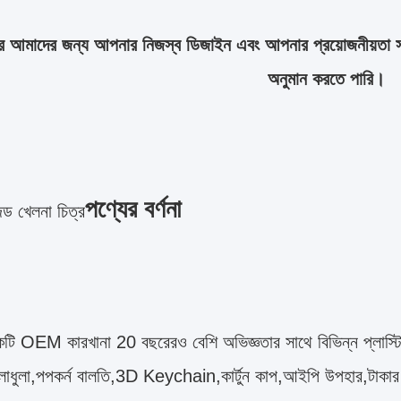
রে আমাদের জন্য আপনার নিজস্ব ডিজাইন এবং আপনার প্রয়োজনীয়তা স
অনুমান করতে পারি।
পণ্যের বর্ণনা
জড খেলনা চিত্র
ি OEM কারখানা 20 বছরেরও বেশি অভিজ্ঞতার সাথে বিভিন্ন প্লাস্টিকে
েলাধুলা,পপকর্ন বালতি,3D Keychain,কার্টুন কাপ,আইপি উপহার,টাকার ব্