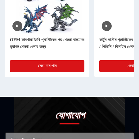
OEM কারখানা তৈরি প্লাস্টিকের পশু খেলনা বাচ্চাদের
কার্টুন কাস্টম প্লাস্টিকের নম
ড্রাগন খেলনা খেলার জন্য
/ পিভিসি / ভিনাইল খেলনা চ
সেরা দাম পান
সেরা দা
যোগাযোগ