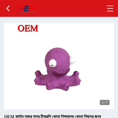
2
/
7
OEM কাস্টম সমুদ্র সাগর টিআরপি খেলনা শিক্ষামূলক খেলনা শিশুদের জন্য