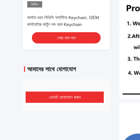
ভিডিও
কাস্টম নরম পিভিসি প্লাস্টিক Keychain, OEM
কাস্টমাইজ কার্টুন পশু নরম Keychain
সেরা দাম পান
আমাদের সাথে যোগাযোগ
এখনই যোগাযোগ করুন