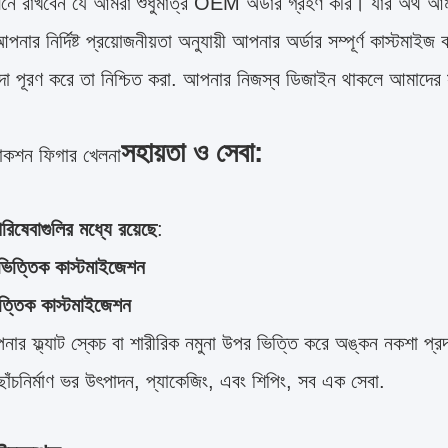
মনে রাখবেন যে আমরা শুধুমাত্র OEM অর্ডার গ্রহণ করি। যার অর্থ আম
নার নির্দিষ্ট প্রয়োজনীয়তা অনুযায়ী আপনার অর্ডার সম্পূর্ণ কাস্টমা
িদা পূরণ করে তা নিশ্চিত করা. আপনার নিজস্ব ডিজাইন থাকলে আমাদের
সহায়তা ও সেবা:
াকশন ফিগার খেলনা
িষেবাগুলির মধ্যে রয়েছে
:
ভিত্তিক কাস্টমাইজেশন
িত্তিক কাস্টমাইজেশন
র ফ্ল্যাট স্কেচ বা শারীরিক নমুনা উপর ভিত্তি করে অঙ্কন নকশা প্র
ছাঁচনির্মাণ ভর উৎপাদন, প্যাকেজিং, এবং শিপিং, সব এক সেবা.