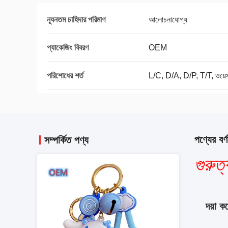
ন্যূনতম চাহিদার পরিমাণ
আলোচনাযোগ্য
প্যাকেজিং বিবরণ
OEM
পরিশোধের শর্ত
L/C, D/A, D/P, T/T, ওয়েস্টা
পণ্যের বর্ণ
সম্পর্কিত পণ্য
গুরুত্ব
দয়া 