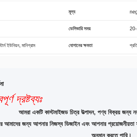
মূল্য
neg
ডেলিভারি সময়
20-
র্ন ইউনিয়ন, মানিগ্রাম
যোগানের ক্ষমতা
প্র
না
পূর্ণ দ্রষ্টব্যঃ
আমরা একটি কাস্টমাইজড চিত্র উত্পাদন, পণ্য বিক্রয় জন্য নয
করে আমাদের জন্য আপনার নিজস্ব ডিজাইন এবং আপনার প্রয়োজনীয়তা 
অনুমান করতে পারি।