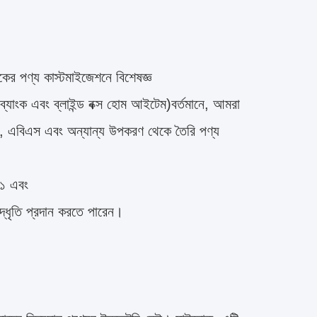
ের পণ্য কাস্টমাইজেশনে বিশেষজ্ঞ
্যাংক এবং ব্লাইন্ড বক্স হোম আইটেম)বর্তমানে, আমরা
আর, এবিএস এবং অন্যান্য উপকরণ থেকে তৈরি পণ্য
০১ এবং
্ধৃতি প্রদান করতে পারেন।