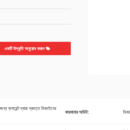
একটি উদ্ধৃতি অনুরোধ করুন
ন্য ক্লায়েন্ট দ্বারা প্রদত্ত ডিজাইনের
কারখানার অডিট:
ডিজ