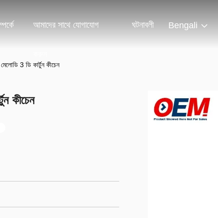
পর্কে
আমাদের সাথে যোগাযোগ
ঘটনাবলী
Bengali
করুন
ন মেলোডি 3 ডি কার্টুন কীচেন
্টুন কীচেন