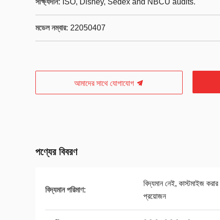
সাক্ষ্যদান:
ISO, Disney, Sedex and NBCU audits.
মডেল নম্বার:
22050407
আমাদের সাথে যোগাযোগ
পণ্যের বিবরণ
বিদ্যমান নেই, কাস্টমাইজ করার জ
বিদ্যমান পরিমাণ:
প্রয়োজন