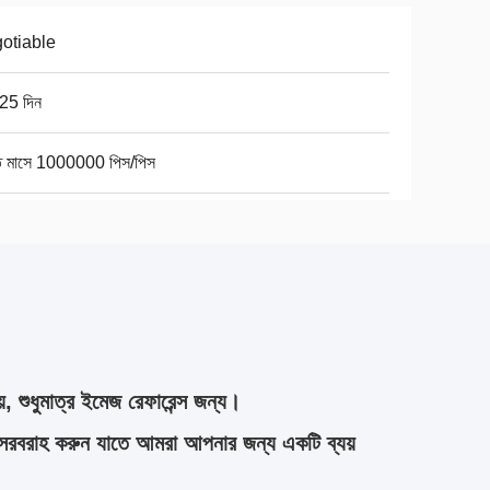
otiable
25 দিন
তি মাসে 1000000 পিস/পিস
়, শুধুমাত্র ইমেজ রেফারেন্স জন্য।
সরবরাহ করুন যাতে আমরা আপনার জন্য একটি ব্যয়