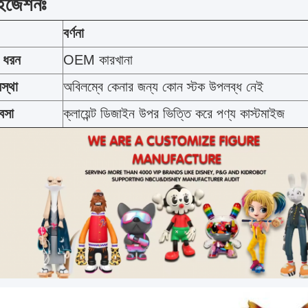
াইজেশনঃ
বর্ণনা
র ধরন
OEM কারখানা
স্থা
অবিলম্বে কেনার জন্য কোন স্টক উপলব্ধ নেই
যবসা
ক্লায়েন্ট ডিজাইন উপর ভিত্তি করে পণ্য কাস্টমাইজ