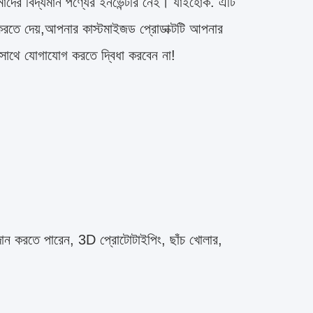
াদের বিদ্যমান পণ্যের ইনভেন্টরি নেই। যাইহোক. এটি
ইজ করতে দেয়,আপনার কাস্টমাইজড প্রোডাক্টটি আপনার
 সাথে যোগাযোগ করতে দ্বিধা করবেন না!
দান করতে পারেন, 3D প্রোটোটাইপিং, ছাঁচ খোলার,