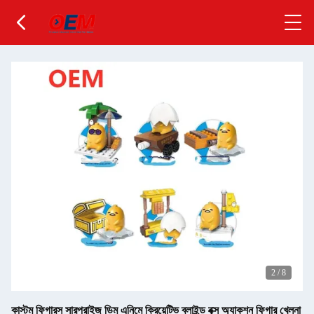
2
/
8
কাস্টম ফিগারস সারপ্রাইজ ডিম এনিমে ক্রিয়েটিভ ব্লাইন্ড বক্স অ্যাকশন ফিগার খেলনা