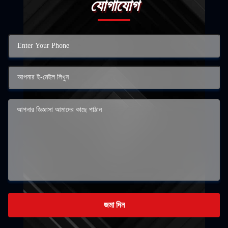
যোগাযোগ
জমা দিন