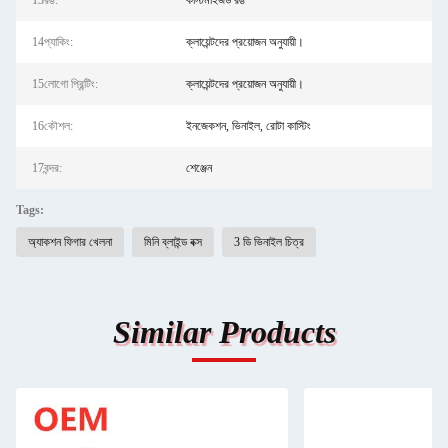
13রঙ:
কাস্টমাইজড রঙ
14প্যাকিং:
ক্লায়েন্টদের প্রয়োজন অনুযায়ী।
15লোগো প্রিন্টিং:
ক্লায়েন্টদের প্রয়োজন অনুযায়ী।
16কৌশল:
ইনজেকশন, ভিনাইল, রোটা কাস্টিং
17বন্দর:
শেঞ্জেন
Tags:
অ্যাকশন ফিগার খেলনা
মিনি ব্লাইন্ড বক্স
3 ডি ভিনাইল চিত্র
Similar Products