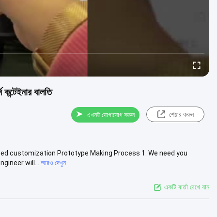
্ন কন্টেইনার বালতি
শেয়ার করুন
এখনই যোগাযোগ করুন
ed customization Prototype Making Process 1. We need you
gineer will...
আরও দেখুন
একটি বার্তা রেখে যান