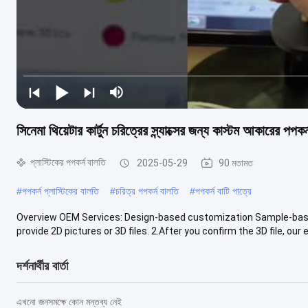
সিনেমা থিয়েটার কার্টুন চরিত্রের স্ন্যাক্সের জন্য কাস্টম আকারের পপকর
প্লাস্টিকের পপকর্ন বালতি
2025-05-29
90 মতামত
#
পপকর্ন প্লাস্টিকের বালতি
#
চরিত্র পপকর্ন বালতি
#
পপকর্ন বাটি পাত্রে
Overview OEM Services: Design-based customization Sample-bas
provide 2D pictures or 3D files. 2.After you confirm the 3D file, our en
দর্শনার্থীর বার্তা
এখনো জনসমক্ষে কোন মন্তব্য নেই