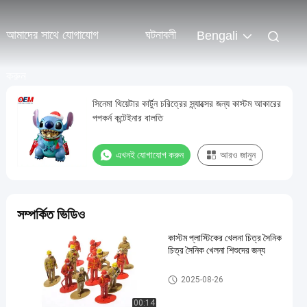
আমাদের সাথে যোগাযোগ
ঘটনাবলী
Bengali
করুন
সিনেমা থিয়েটার কার্টুন চরিত্রের স্ন্যাক্সের জন্য কাস্টম আকারের
পপকর্ন কন্টেইনার বালতি
এখনই যোগাযোগ করুন
আরও জানুন
সম্পর্কিত ভিডিও
কাস্টম প্লাস্টিকের খেলনা চিত্র সৈনিক
চিত্র সৈনিক খেলনা শিশুদের জন্য
কাস্টম প্লাস্টিকের খেলনা/পিভিসি খেলনা
2025-08-26
00:14