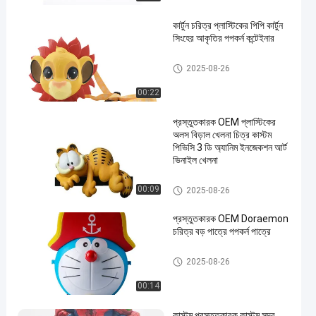
কার্টুন চরিত্র প্লাস্টিকের পিপি কার্টুন
সিংহের আকৃতির পপকর্ন কন্টেইনার
প্লাস্টিকের পপকর্ন বালতি
2025-08-26
00:22
প্রস্তুতকারক OEM প্লাস্টিকের
অলস বিড়াল খেলনা চিত্র কাস্টম
পিভিসি 3 ডি অ্যানিম ইনজেকশন আর্ট
ভিনাইল খেলনা
প্লাস্টিকের প্রাণী/প্লাস্টিকের প্রাণী মডেল
00:09
2025-08-26
খেলনা
প্রস্তুতকারক OEM Doraemon
চরিত্র বড় পাত্রে পপকর্ন পাত্রে
প্লাস্টিকের পপকর্ন বালতি
2025-08-26
00:14
কাস্টম প্রস্তুতকারক কাস্টম সুন্দর