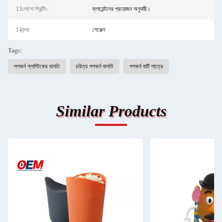
13লোগো প্রিন্টিং:
ক্লায়েন্টদের প্রয়োজন অনুযায়ী।
14বন্দর:
শেঞ্জেন
Tags:
পপকর্ন প্লাস্টিকের বালতি
চরিত্র পপকর্ন বালতি
পপকর্ন বাটি পাত্রে
Similar Products