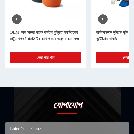
OEM ভাল মানের ধারক কাস্টম মুদ্রিত প্লাস্টিকের
কাস্টমাইজড মুদ্রিত মুভি স্টা
কার্টুন পপকর্ন বালতি টব কাপ প্রচার জন্য ঢাকনা সঙ্গে
কন্টেইনার বালতি
সেরা দাম পান
সেরা দা
যোগাযোগ