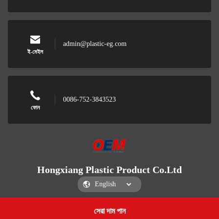
admin@plastic-eg.com
ই-মেইল
0086-752-3843523
ফোন
Hongxiang Plastic Product Co.Ltd
সেরা দাম পান
Get a Quote
Hongxiang Plastic Product Co.Ltd