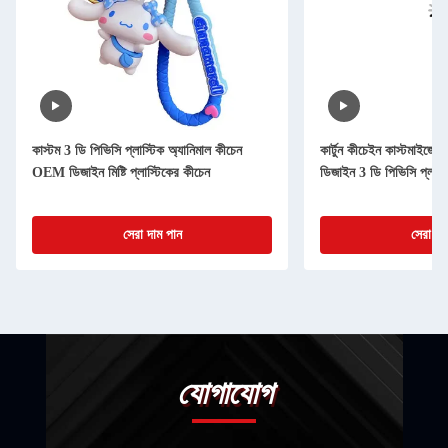
কাস্টম 3 ডি পিভিসি প্লাস্টিক অ্যানিমাল কীচেন
কার্টুন কীচেইন কাস্টমাইজ
OEM ডিজাইন মিষ্টি প্লাস্টিকের কীচেন
ডিজাইন 3 ডি পিভিসি প্লাস্
সেরা দাম পান
সেরা দা
যোগাযোগ