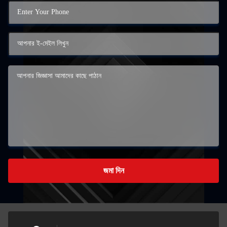
জমা দিন