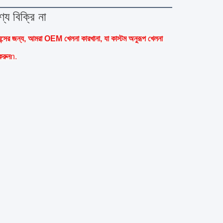
য বিক্রি না
রেন্সের জন্য, আমরা OEM খেলনা কারখানা, যা কাস্টম অনুরূপ খেলনা 
করুন
n.