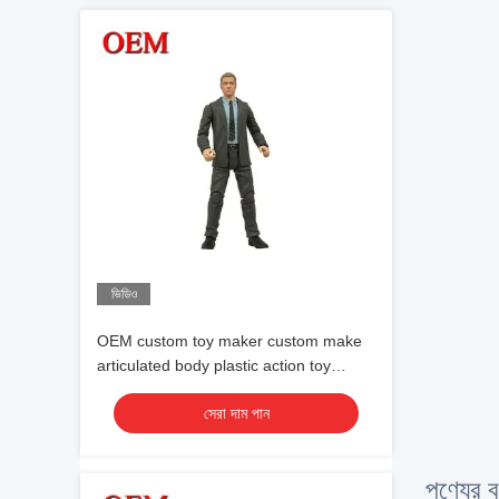
ভিডিও
OEM custom toy maker custom make
articulated body plastic action toy
figures
সেরা দাম পান
পণ্যের বর