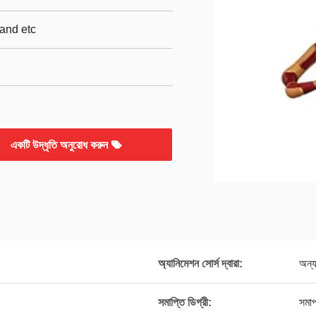
and etc
একটি উদ্ধৃতি অনুরোধ করুন
অ্যানিমেশন সোর্স দ্বারা:
অন্য
সমাপ্তি ডিগ্রী:
সমাপ