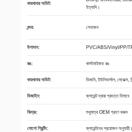
কারখানার অডিট:
ইত্যাদি।
বন্দর:
শেনজেন
উপাদান:
PVC/ABS/Vinyl/PP/
রঙ:
কাস্টমাইজড রঙ
কারখানার অডিট:
ডিজনি, ইউনিভার্সাল, সেডেক
ডিজাইন:
ক্লায়েন্ট দ্বারা প্রদত্ত হিসাবে
বিঃদ্রঃ:
শুধুমাত্র OEM গ্রহণ করুন
লোগো প্রিন্টিং:
ক্লায়েন্টদের প্রয়োজন অনুযায়ী