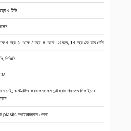
চিত্র ও টিভি
সেক্স
েকে 4 বছর, 5 থেকে 7 বছর, 8 থেকে 13 বছর, 14 বছর এবং তার বেশি
সি, পিভিসি
CM
যমান নেই, কাস্টমাইজ করার জন্য ক্লায়েন্ট দ্বারা প্রদত্ত ডিজাইনের
়োজন
টম plasitc স্পাইডারম্যান খেলনা