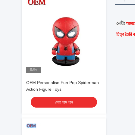
নোটঃ
আমাদে
চিত্র তৈরি
ভিডিও
OEM Personalise Fun Pop Spiderman
Action Figure Toys
সেরা দাম পান