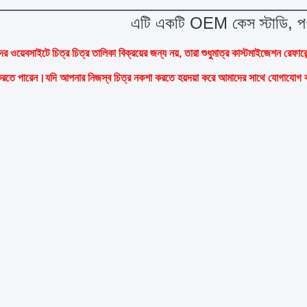
এটি একটি OEM কেস স্টাডি, পণ্
র ওয়েবসাইটে চিত্র চিত্র তালিকা বিক্রয়ের জন্য নয়, তারা শুধুমাত্র কাস্টমাইজেশন রেফা
 করতে পারেন।যদি আপনার নিজস্ব চিত্র নকশা করতে হয়দয়া করে আমাদের সাথে যোগাযোগ 