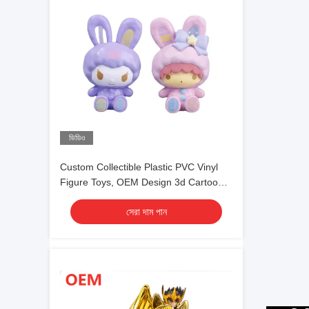
ভিডিও
Custom Collectible Plastic PVC Vinyl
Figure Toys, OEM Design 3d Cartoon
Plastic Figure Toys
সেরা দাম পান