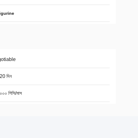
figurine
otiable
20 দিন
০০০ পিসি/মাস