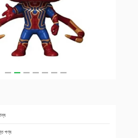
ান্য
্ত পণ্য