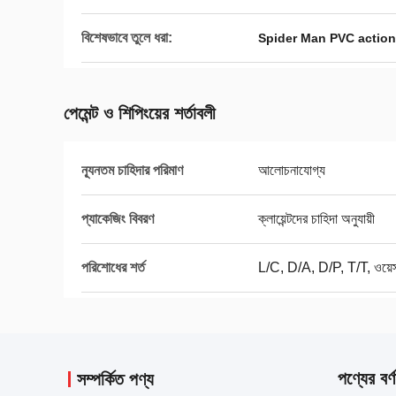
বিশেষভাবে তুলে ধরা:
Spider Man PVC action
পেমেন্ট ও শিপিংয়ের শর্তাবলী
ন্যূনতম চাহিদার পরিমাণ
আলোচনাযোগ্য
প্যাকেজিং বিবরণ
ক্লায়েন্টদের চাহিদা অনুযায়ী
পরিশোধের শর্ত
L/C, D/A, D/P, T/T, ওয়েস্টা
পণ্যের বর্ণ
সম্পর্কিত পণ্য