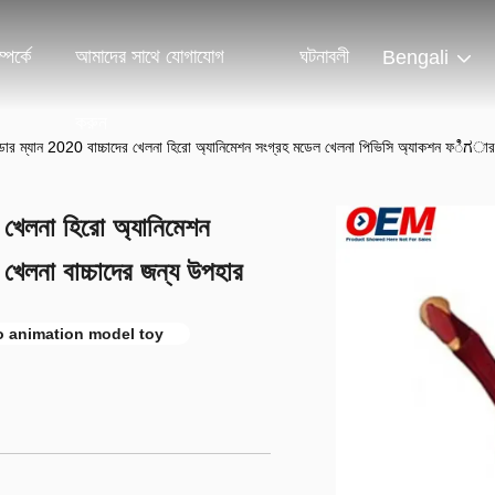
পর্কে
আমাদের সাথে যোগাযোগ
ঘটনাবলী
Bengali
করুন
ইডার ম্যান 2020 বাচ্চাদের খেলনা হিরো অ্যানিমেশন সংগ্রহ মডেল খেলনা পিভিসি অ্যাকশন ফಿಗার 
র খেলনা হিরো অ্যানিমেশন
লনা বাচ্চাদের জন্য উপহার
o animation model toy