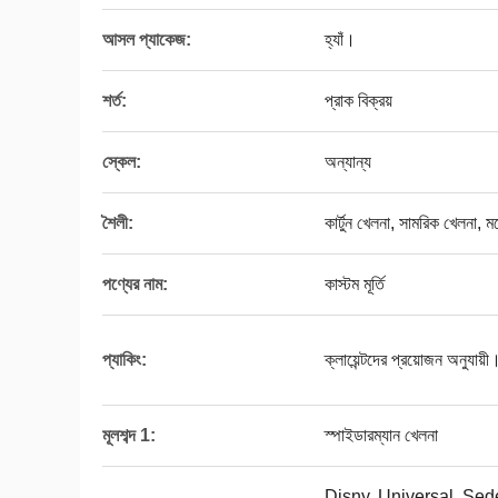
আসল প্যাকেজ:
হ্যাঁ।
শর্ত:
প্রাক বিক্রয়
স্কেল:
অন্যান্য
শৈলী:
কার্টুন খেলনা, সামরিক খেলনা, 
পণ্যের নাম:
কাস্টম মূর্তি
প্যাকিং:
ক্লায়েন্টদের প্রয়োজন অনুযায়ী
মূলশব্দ 1:
স্পাইডারম্যান খেলনা
Disny, Universal, Se