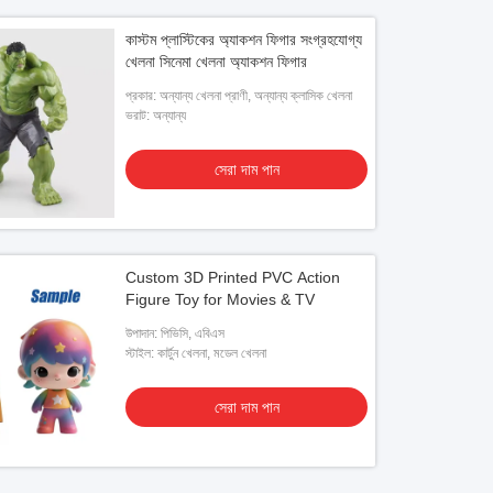
কাস্টম প্লাস্টিকের অ্যাকশন ফিগার সংগ্রহযোগ্য
খেলনা সিনেমা খেলনা অ্যাকশন ফিগার
প্রকার: অন্যান্য খেলনা প্রাণী, অন্যান্য ক্লাসিক খেলনা
ভরাট: অন্যান্য
সেরা দাম পান
Custom 3D Printed PVC Action
Figure Toy for Movies & TV
উপাদান: পিভিসি, এবিএস
স্টাইল: কার্টুন খেলনা, মডেল খেলনা
সেরা দাম পান