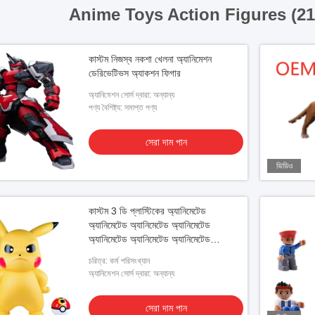
Anime Toys Action Figures (2
কাস্টম নিজস্ব নকশা খেলনা অ্যানিমেশন
ডেরিভেটিভস অ্যাকশন ফিগার
অ্যানিমেশন সোর্স দ্বারা: অন্যান্য
পণ্য বৈশিষ্ট্য: সমাপ্ত পণ্য
সেরা দাম পান
ভিডিও
কাস্টম 3 ডি প্লাস্টিকের অ্যানিমেটেড
অ্যানিমেটেড অ্যানিমেটেড অ্যানিমেটেড
অ্যানিমেটেড অ্যানিমেটেড অ্যানিমেটেড
অ্যানিমেটেড অ্যানিমেটেড অ্যানিমেটেড
চরিত্র: কর্ম পরিসংখ্যান
অ্যানিমেটেড অ্যানিমেটেড অ্যানিমেটেড
অ্যানিমেশন সোর্স দ্বারা: অন্যান্য
সেরা দাম পান