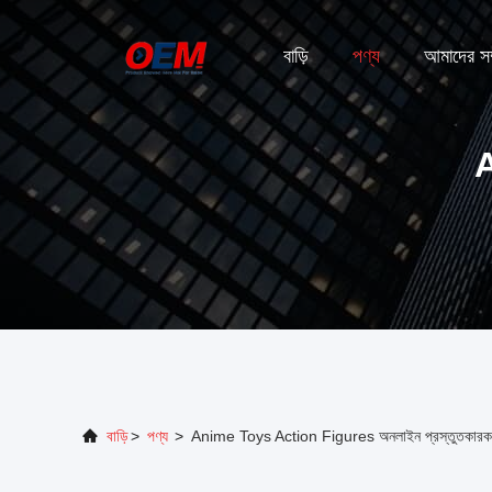
বাড়ি
পণ্য
আমাদের সম্
বাড়ি
>
পণ্য
>
Anime Toys Action Figures অনলাইন প্রস্তুতকারক