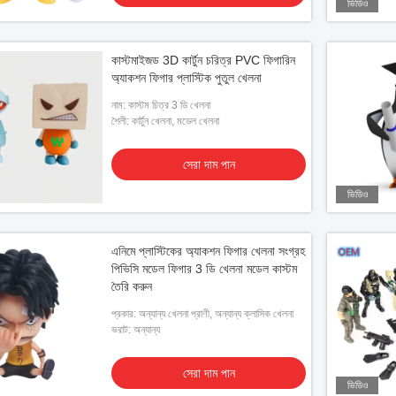
ভিডিও
কাস্টমাইজড 3D কার্টুন চরিত্র PVC ফিগারিন
অ্যাকশন ফিগার প্লাস্টিক পুতুল খেলনা
নাম: কাস্টম চিত্র 3 ডি খেলনা
শৈলী: কার্টুন খেলনা, মডেল খেলনা
সেরা দাম পান
ভিডিও
এনিমে প্লাস্টিকের অ্যাকশন ফিগার খেলনা সংগ্রহ
পিভিসি মডেল ফিগার 3 ডি খেলনা মডেল কাস্টম
তৈরি করুন
প্রকার: অন্যান্য খেলনা প্রাণী, অন্যান্য ক্লাসিক খেলনা
ভরাট: অন্যান্য
সেরা দাম পান
ভিডিও