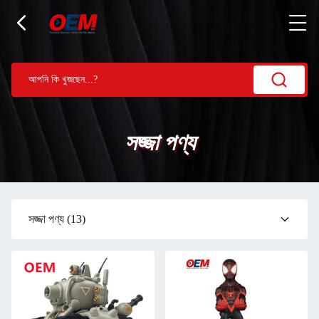
সজ্জা পণ্য
সজ্জা পণ্য
(13)