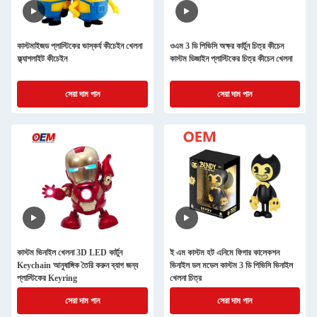
কাস্টমাইজড প্লাস্টিকের ভাস্কর্য কীচেইন খেলনা
ওএম 3 ডি পিভিসি অক্ষর কার্টুন চিত্র কীচেন
ফ্ল্যাশলাইট কীচেইন
কাস্টম ডিজাইন প্লাস্টিকের চিত্র কীচেন খেলনা
সেরা দাম পান
সেরা দাম পান
কাস্টম ভিনাইল খেলনা 3D LED কার্টুন
ই এম কাস্টম হট এনিমে ফিগার কালেকশন
Keychain আনুষাঙ্গিক তৈরি করুন ব্যাগ জন্য
ভিনাইল ডল মডেল কাস্টম 3 ডি পিভিসি ভিনাইল
প্লাস্টিকের Keyring
খেলনা চিত্র
সেরা দাম পান
সেরা দাম পান