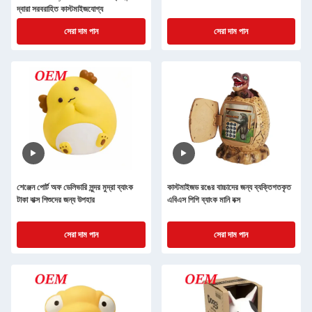
দ্বারা সরবরাহিত কাস্টমাইজযোগ্য
সেরা দাম পান
সেরা দাম পান
শেঞ্জেন পোর্ট অফ ডেলিভারি সুন্দর মুদ্রা ব্যাংক
কাস্টমাইজড রঙের বাচ্চাদের জন্য ব্যক্তিগতকৃত
টাকা বাক্স শিশুদের জন্য উপহার
এবিএস পিগি ব্যাংক মানি বক্স
সেরা দাম পান
সেরা দাম পান