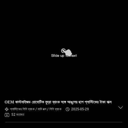
OEM কাস্টমাইজড রোবোটিক মুদ্রা ব্যাংক সঙ্গে আঙুলের ছাপ প্লাস্টিকের টাকা বাক্স
প্লাস্টিকের পিগি ব্যাংক / মানি বক্স / পিগি ব্যাংক
2025-05-29
52 মতামত