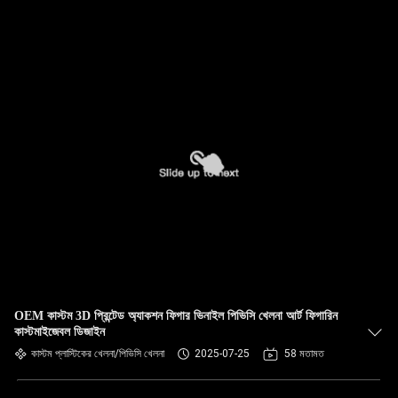
OEM কাস্টম 3D প্রিন্টেড অ্যাকশন ফিগার ভিনাইল পিভিসি খেলনা আর্ট ফিগারিন
কাস্টমাইজেবল ডিজাইন
কাস্টম প্লাস্টিকের খেলনা/পিভিসি খেলনা
2025-07-25
58 মতামত