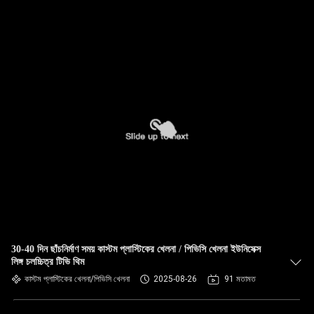
30-40 দিন ছাঁচনির্মাণ সময় কাস্টম প্লাস্টিকের খেলনা / পিভিসি খেলনা ইউনিসেক্স
লিঙ্গ চলচ্চিত্র টিভি থিম
কাস্টম প্লাস্টিকের খেলনা/পিভিসি খেলনা
2025-08-26
91 মতামত