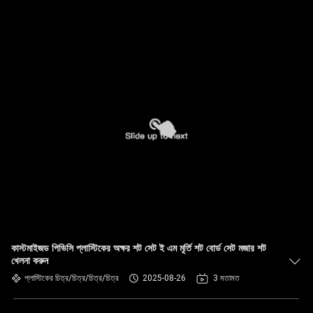
কাস্টমাইজড পিভিসি প্লাস্টিকের অক্ষর শট সেট ই এম মূর্তি শট বোর্ড সেট মজার শট
খেলনা করুন
প্লাস্টিকের চিত্র/চিত্র/চিত্র/চিত্র
2025-08-26
3 মতামত