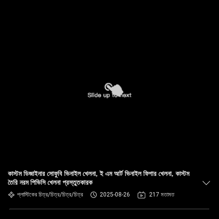
কাস্টম ডিজাইনার সোফুবি ভিনাইল খেলনা, ই এম আর্ট ভিনাইল ফিগার খেলনা, কাস্টম
তৈরি নরম পিভিসি খেলনা প্রস্তুতকারক
প্লাস্টিকের চিত্র/চিত্র/চিত্র/চিত্র
2025-08-26
217 মতামত