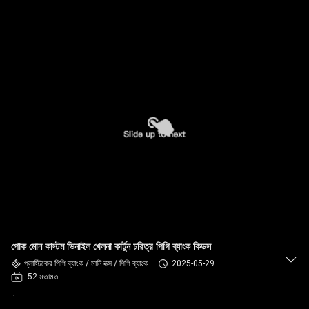
পোক মোন কাস্টম ভিনাইল খেলনা কার্টুন চরিত্র পিগি ব্যাংক কিডস
প্লাস্টিকের পিগি ব্যাংক / মানি বক্স / পিগি ব্যাংক
2025-05-29
52 মতামত