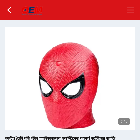
2
/
7
কাস্টম তৈরি মুভি স্টার স্পাইডারম্যান প্লাস্টিকের পপকর্ন কন্টেইনার বালতি