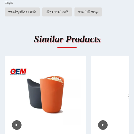
Tags:
পপকর্ন প্লাস্টিকের বালতি
চরিত্র পপকর্ন বালতি
পপকর্ন বাটি পাত্রে
Similar Products