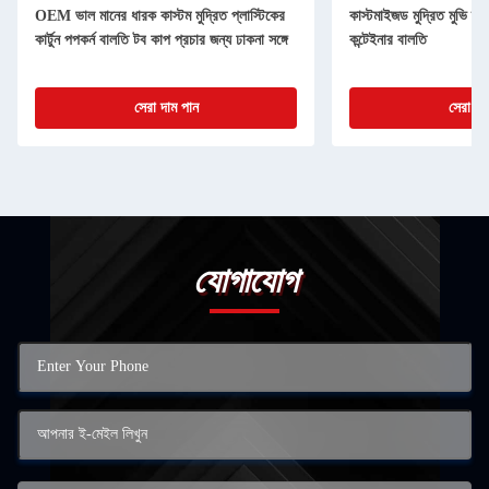
OEM ভাল মানের ধারক কাস্টম মুদ্রিত প্লাস্টিকের
কাস্টমাইজড মুদ্রিত মুভি স্টা
কার্টুন পপকর্ন বালতি টব কাপ প্রচার জন্য ঢাকনা সঙ্গে
কন্টেইনার বালতি
সেরা দাম পান
সেরা দা
যোগাযোগ