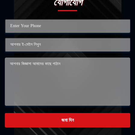
যোগাযোগ
জমা দিন