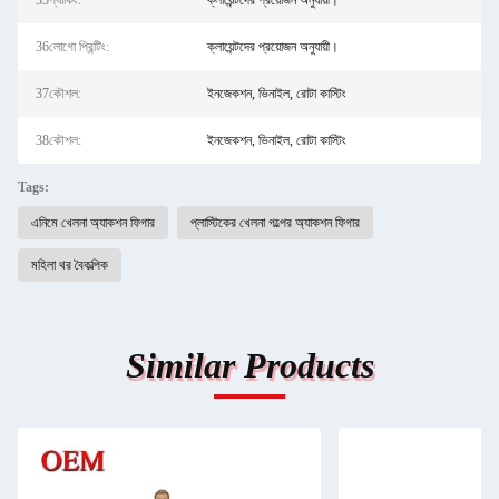
35প্যাকিং:
ক্লায়েন্টদের প্রয়োজন অনুযায়ী।
36লোগো প্রিন্টিং:
ক্লায়েন্টদের প্রয়োজন অনুযায়ী।
37কৌশল:
ইনজেকশন, ভিনাইল, রোটা কাস্টিং
38কৌশল:
ইনজেকশন, ভিনাইল, রোটা কাস্টিং
Tags:
এনিমে খেলনা অ্যাকশন ফিগার
প্লাস্টিকের খেলনা গল্পের অ্যাকশন ফিগার
মহিলা থর বৈকল্পিক
Similar Products