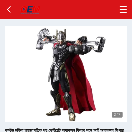
2
/
7
কাস্টম মহিলা মহাজাগতিক থর ভেরিয়েন্ট অ্যাকশন ফিগার সঙ্গে আর্ট অ্যাকশন ফিগার