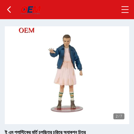
2
/
7
ই এম প্লাস্টিকের মূর্তি চলচ্চিত্র চরিত্র অ্যাকশন চিত্র