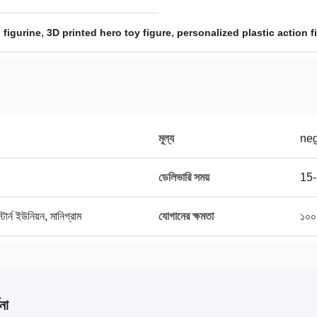
,
,
figurine
3D printed hero toy figure
personalized plastic action f
মূল্য
neg
ডেলিভারি সময়
15-
র্ন ইউনিয়ন, মানিগ্রাম
যোগানের ক্ষমতা
১০০
না