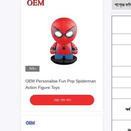
পণ্যের বর্ণন
ভিডিও
OEM Personalise Fun Pop Spiderman
Action Figure Toys
সেরা দাম পান
অর্থ
বি