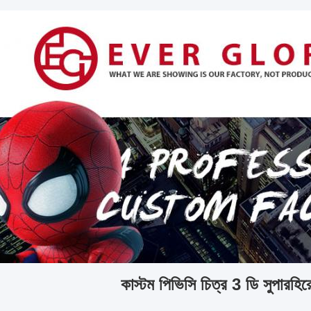
কাস্টম পিভিসি চিত্র 3 ডি সুপারহির