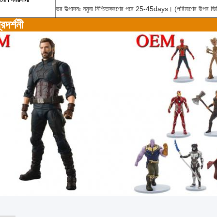
ভর উত্পাদনঃ নমুনা নিশ্চিতকরণের পরে 25-45days। (পরিমাণের উপর ভি
রদর্শনী