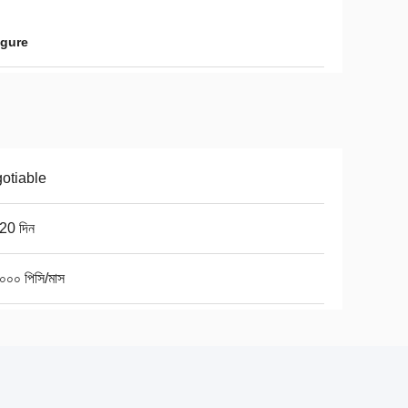
igure
otiable
20 দিন
০০০ পিসি/মাস