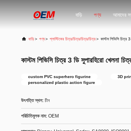
বাড়ি
পণ্য
আমাদের সম্
বাড়ি
>
পণ্য
>
প্লাস্টিকের চিত্র/চিত্র/চিত্র/চিত্র
>
কাস্টম পিভিসি চিত্র 3
কাস্টম পিভিসি চিত্র 3 ডি সুপারহিরো খেলনা চিত্
custom PVC superhero figurine
3D pri
personalized plastic action figure
উৎপত্তি স্থল:
চীন
পরিচিতিমুলক নাম:
OEM