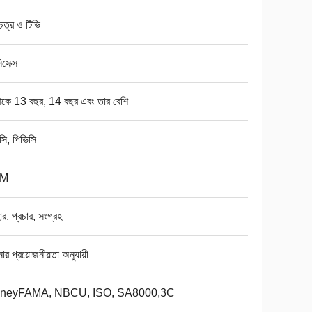
চিত্র ও টিভি
সেক্স
েকে 13 বছর, 14 বছর এবং তার বেশি
সি, পিভিসি
M
র, প্রচার, সংগ্রহ
র প্রয়োজনীয়তা অনুযায়ী
sneyFAMA, NBCU, ISO, SA8000,3C