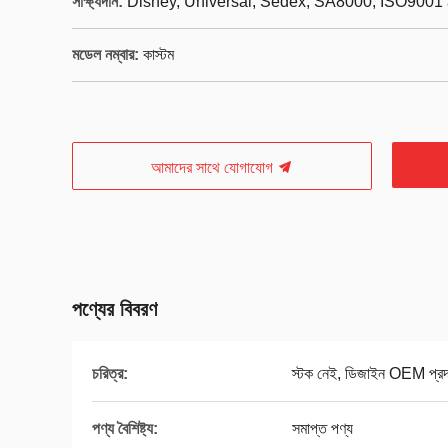
সাক্ষ্যদান:
Disney, Universal, Sedex, SA8000, ISO9001 
মডেল নম্বার:
কাস্টম
আমাদের সাথে যোগাযোগ
পণ্যের বিবরণ
চরিত্র:
স্টক নেই, ডিজাইন OEM প্রদা
পণ্য বৈশিষ্ট্য:
সমাপ্ত পণ্য