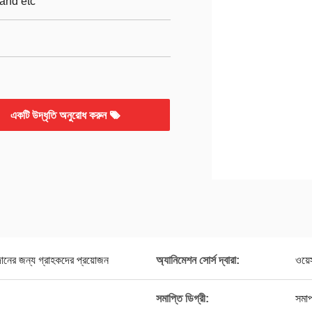
and etc
একটি উদ্ধৃতি অনুরোধ করুন
নের জন্য গ্রাহকদের প্রয়োজন
অ্যানিমেশন সোর্স দ্বারা:
ওয়েস
সমাপ্তি ডিগ্রী:
সমাপ