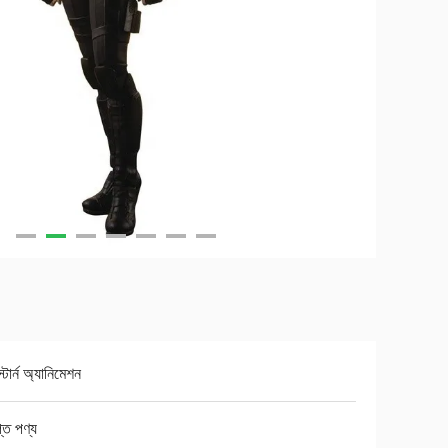
্টার্ন অ্যানিমেশন
্ত পণ্য