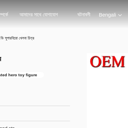
পর্কে
আমাদের সাথে যোগাযোগ
ঘটনাবলী
Bengali
করুন
 ডি সুপারহিরো খেলনা চিত্র
র
nted hero toy figure