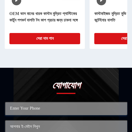
OEM ভাল মানের ধারক কাস্টম মুদ্রিত প্লাস্টিকের
কাস্টমাইজড মুদ্রিত মুভি স্টা
কার্টুন পপকর্ন বালতি টব কাপ প্রচার জন্য ঢাকনা সঙ্গে
কন্টেইনার বালতি
সেরা দাম পান
সেরা দা
যোগাযোগ