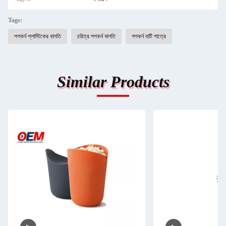
Tags:
পপকর্ন প্লাস্টিকের বালতি
চরিত্র পপকর্ন বালতি
পপকর্ন বাটি পাত্রে
Similar Products