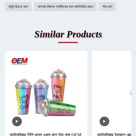
কার্টুন ড্রিংক কাপ
আপনার নিজস্ব প্লাস্টিকের কাপ কাস্টমাইজ করুন
স্ট্র কাপ
Similar Products
কাস্টমাইজড পিপি ডাবল ওয়াল কাপ স্ট্র সঙ্গে OEM
কাস্টমাইজড টুথব্রাশ হোল্ডার 