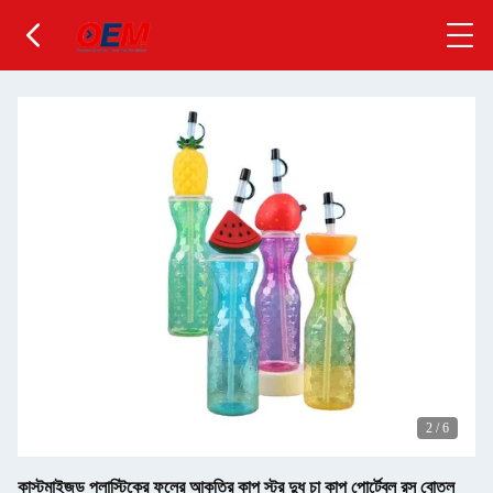
2
/
6
কাস্টমাইজড প্লাস্টিকের ফলের আকৃতির কাপ স্ট্র দুধ চা কাপ পোর্টেবল রস বোতল