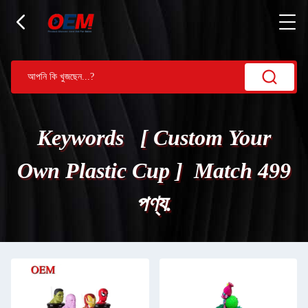
Keywords [ Custom Your
Own Plastic Cup ] Match 499
পণ্য.