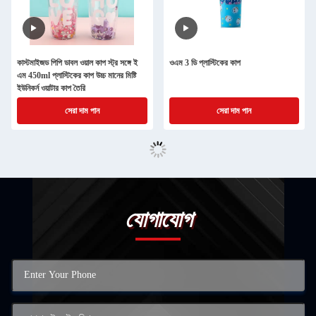
কাস্টমাইজড পিপি ডাবল ওয়াল কাপ স্ট্র সঙ্গে ই
ওএম 3 ডি প্লাস্টিকের কাপ
এম 450ml প্লাস্টিকের কাপ উচ্চ মানের মিষ্টি
ইউনিকর্ন ওয়াটার কাপ তৈরি
সেরা দাম পান
সেরা দাম পান
যোগাযোগ