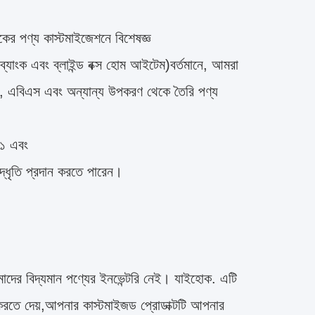
ের পণ্য কাস্টমাইজেশনে বিশেষজ্ঞ
্যাংক এবং ব্লাইন্ড বক্স হোম আইটেম)বর্তমানে, আমরা
আর, এবিএস এবং অন্যান্য উপকরণ থেকে তৈরি পণ্য
০১ এবং
্ধৃতি প্রদান করতে পারেন।
াদের বিদ্যমান পণ্যের ইনভেন্টরি নেই। যাইহোক. এটি
ইজ করতে দেয়,আপনার কাস্টমাইজড প্রোডাক্টটি আপনার