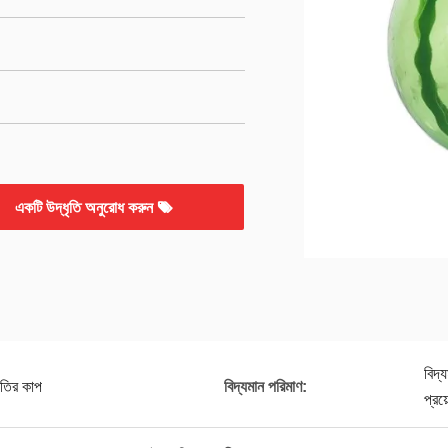
একটি উদ্ধৃতি অনুরোধ করুন
বিদ্
ৃতির কাপ
বিদ্যমান পরিমাণ:
প্রয