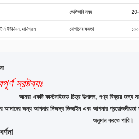
ডেলিভারি সময়
20-
র্ন ইউনিয়ন, মানিগ্রাম
যোগানের ক্ষমতা
১০০
না
পূর্ণ দ্রষ্টব্যঃ
আমরা একটি কাস্টমাইজড চিত্র উত্পাদন, পণ্য বিক্রয় জন্য নয
করে আমাদের জন্য আপনার নিজস্ব ডিজাইন এবং আপনার প্রয়োজনীয়তা 
অনুমান করতে পারি।
র্ণনা