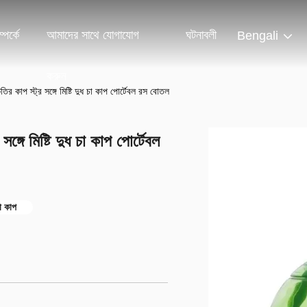
পর্কে
আমাদের সাথে যোগাযোগ
ঘটনাবলী
Bengali
করুন
র কাপ স্ট্র সঙ্গে মিষ্টি দুধ চা কাপ পোর্টেবল রস বোতল
্গে মিষ্টি দুধ চা কাপ পোর্টেবল
চা কাপ