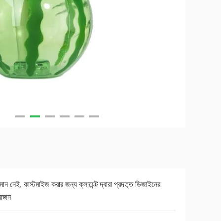
যমান নেই, কাস্টমাইজ করার জন্য ক্লায়েন্ট দ্বারা প্রদত্ত ডিজাইনের
়োজন