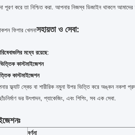
িদা পূরণ করে তা নিশ্চিত করা. আপনার নিজস্ব ডিজাইন থাকলে আমাদের
সহায়তা ও সেবা:
াকশন ফিগার খেলনা
িষেবাগুলির মধ্যে রয়েছে
:
ভিত্তিক কাস্টমাইজেশন
িত্তিক কাস্টমাইজেশন
র ফ্ল্যাট স্কেচ বা শারীরিক নমুনা উপর ভিত্তি করে অঙ্কন নকশা প্র
ছাঁচনির্মাণ ভর উৎপাদন, প্যাকেজিং, এবং শিপিং, সব এক সেবা.
াইজেশনঃ
বর্ণনা