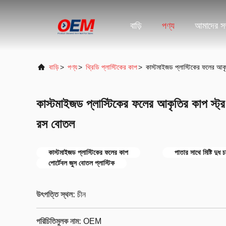
বাড়ি
পণ্য
আমাদের সম্
বাড়ি
>
পণ্য
>
থ্রিডি প্লাস্টিকের কাপ
>
কাস্টমাইজড প্লাস্টিকের ফলের আকৃতি
কাস্টমাইজড প্লাস্টিকের ফলের আকৃতির কাপ স্ট্র সঙ
রস বোতল
কাস্টমাইজড প্লাস্টিকের ফলের কাপ
পাতার সাথে মিষ্টি দুধ 
পোর্টেবল জুস বোতল প্লাস্টিক
উৎপত্তি স্থল:
চীন
পরিচিতিমুলক নাম:
OEM