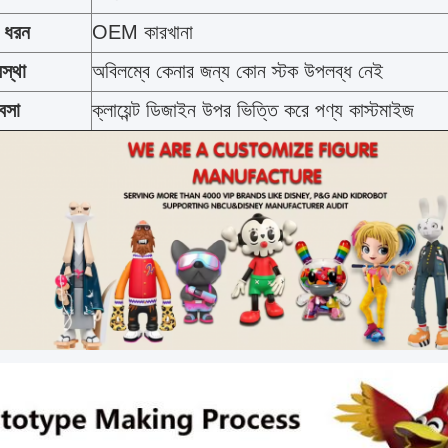
র ধরন
OEM কারখানা
স্থা
অবিলম্বে কেনার জন্য কোন স্টক উপলব্ধ নেই
যবসা
ক্লায়েন্ট ডিজাইন উপর ভিত্তি করে পণ্য কাস্টমাইজ