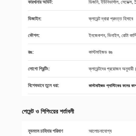
কারখানার অডিট:
ডিজনি, ইউনিভার্সাল, সেডেক
ডিজাইন:
ক্লায়েন্ট দ্বারা প্রদত্ত হিসাবে
কৌশল:
ইনজেকশন, ভিনাইল, রোটা কাস্ট
রঙ:
কাস্টমাইজড রঙ
লোগো প্রিন্টিং:
ক্লায়েন্টদের প্রয়োজন অনুযায়ী
বিশেষভাবে তুলে ধরা:
কাস্টমাইজড প্লাস্টিকের ফলের কা
পেমেন্ট ও শিপিংয়ের শর্তাবলী
ন্যূনতম চাহিদার পরিমাণ
আলোচনাযোগ্য