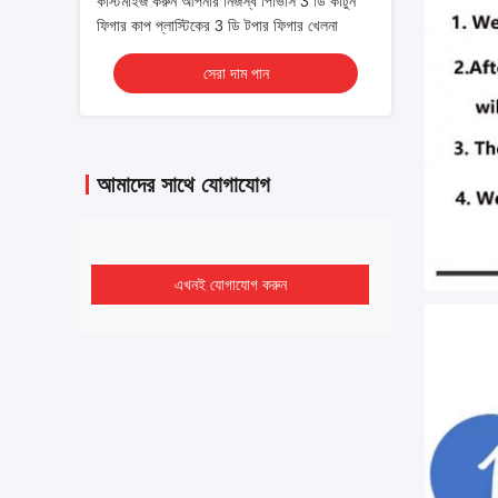
কাস্টমাইজ করুন আপনার নিজস্ব পিভিসি 3 ডি কার্টুন
ফিগার কাপ প্লাস্টিকের 3 ডি টপার ফিগার খেলনা
সেরা দাম পান
আমাদের সাথে যোগাযোগ
এখনই যোগাযোগ করুন