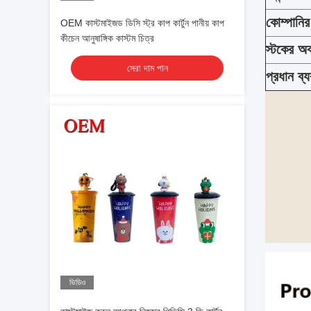
কোম্পানি
OEM কাস্টমাইজড ডিসি স্ট্র কাপ কার্টুন পানীয় কাপ
কীচেন আনুষাঙ্গিক কাস্টম চিত্র
স্টকের অব
সেরা দাম পান
প্রধান ব্
ভিডিও