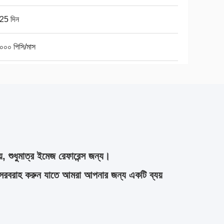
25 দিন
০০০ পিসি/মাস
়, শুধুমাত্র ইমেজ রেফারেন্স জন্য।
সরবরাহ করুন যাতে আমরা আপনার জন্য একটি ব্যয়