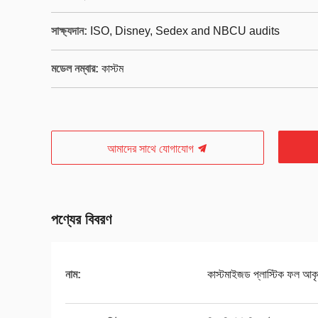
সাক্ষ্যদান:
ISO, Disney, Sedex and NBCU audits
মডেল নম্বার:
কাস্টম
আমাদের সাথে যোগাযোগ
পণ্যের বিবরণ
নাম:
কাস্টমাইজড প্লাস্টিক ফল আক