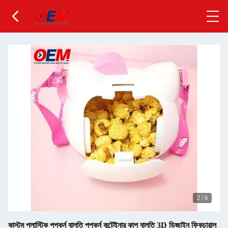
2
/
6
কাস্টম প্লাস্টিক পপকর্ন বালতি পপকর্ন কন্টেইনার কাপ বালতি 3D ডিজাইন ফিকচারাল