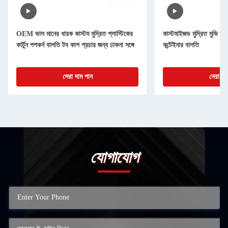
OEM ভাল মানের ধারক কাস্টম মুদ্রিত প্লাস্টিকের
কাস্টমাইজড মুদ্রিত মুভি স্টা
কার্টুন পপকর্ন বালতি টব কাপ প্রচার জন্য ঢাকনা সঙ্গে
কন্টেইনার বালতি
সেরা দাম পান
সেরা দা
যোগাযোগ