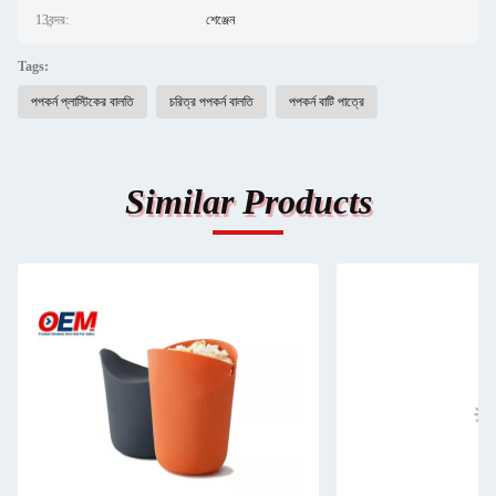
13বন্দর:
শেঞ্জেন
Tags:
পপকর্ন প্লাস্টিকের বালতি
চরিত্র পপকর্ন বালতি
পপকর্ন বাটি পাত্রে
Similar Products