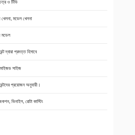
চিত্র ও টিভি
টুন খেলনা, মডেল খেলনা
টুন মডেল
়েন্ট দ্বারা প্রদত্ত হিসাবে
্টমাইজড সাইজ
য়েন্টদের প্রয়োজন অনুযায়ী।
কশন, ভিনাইল, রোটা কাস্টিং