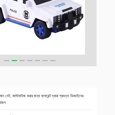
যমান নেই, কাস্টমাইজ করার জন্য ক্লায়েন্ট দ্বারা প্রদত্ত ডিজাইনের
়োজন