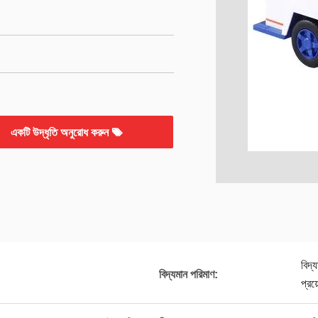
একটি উদ্ধৃতি অনুরোধ করুন
বিদ্
বিদ্যমান পরিমাণ:
প্রয