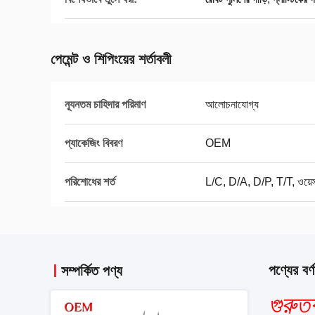
পেমেন্ট ও শিপিংয়ের শর্তাবলী
ন্যূনতম চাহিদার পরিমাণ
আলোচনাযোগ্য
প্যাকেজিং বিবরণ
OEM
পরিশোধের শর্ত
L/C, D/A, D/P, T/T, ওয়েস্টা
পণ্যের বর্ণ
সম্পর্কিত পণ্য
গুরুত্ব