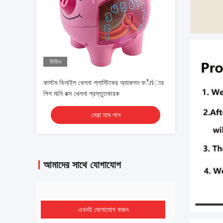
ভিডিও
কাস্টম ভিনাইল খেলনা প্লাস্টিকের অ্যাকশন ফಿಗার
পিগ মানি বক্স খেলনা প্রস্তুতকারক
সেরা দাম পান
আমাদের সাথে যোগাযোগ
এখনই যোগাযোগ করুন