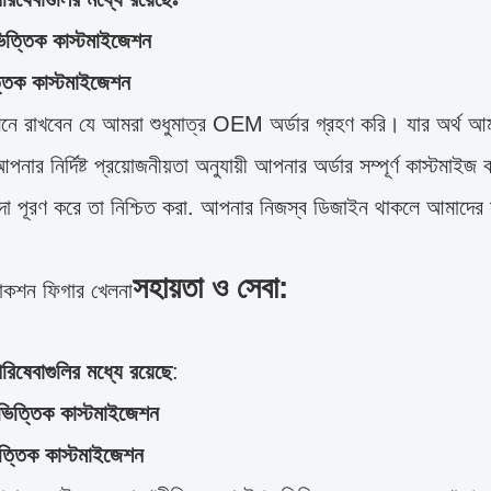
িত্তিক কাস্টমাইজেশন
্তিক কাস্টমাইজেশন
মনে রাখবেন যে আমরা শুধুমাত্র OEM অর্ডার গ্রহণ করি। যার অর্থ আম
নার নির্দিষ্ট প্রয়োজনীয়তা অনুযায়ী আপনার অর্ডার সম্পূর্ণ কাস্টমা
িদা পূরণ করে তা নিশ্চিত করা. আপনার নিজস্ব ডিজাইন থাকলে আমাদের
সহায়তা ও সেবা:
াকশন ফিগার খেলনা
িষেবাগুলির মধ্যে রয়েছে
:
ভিত্তিক কাস্টমাইজেশন
িত্তিক কাস্টমাইজেশন