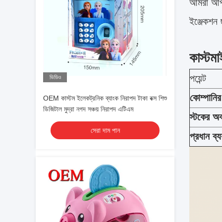
আমরা আপনা
ইঞ্জেকশন 
কাস্টম
পয়েন্ট
ভিডিও
কোম্পানি
OEM কাস্টম ইলেকট্রনিক ব্যাংক নিরাপদ টাকা বক্স শিশু
ডিজিটাল মুদ্রা নগদ সঞ্চয় নিরাপদ এটিএম
স্টকের অব
সেরা দাম পান
প্রধান ব্