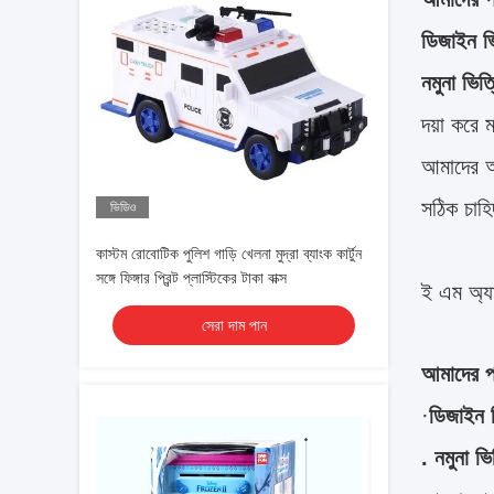
ডিজাইন ভ
নমুনা ভিত
দয়া করে 
আমাদের আপ
সঠিক চাহ
ভিডিও
কাস্টম রোবোটিক পুলিশ গাড়ি খেলনা মুদ্রা ব্যাংক কার্টুন
সঙ্গে ফিঙ্গার প্রিন্ট প্লাস্টিকের টাকা বাক্স
ই এম অ্য
সেরা দাম পান
আমাদের পর
·
ডিজাইন 
. নমুনা ভ