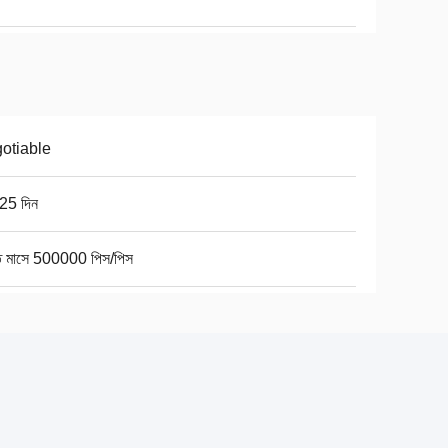
otiable
25 দিন
তি মাসে 500000 পিস/পিস