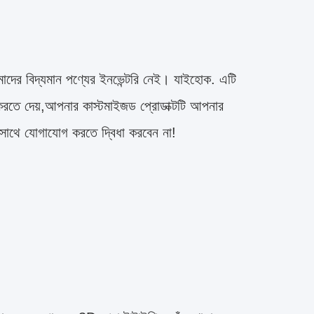
াদের বিদ্যমান পণ্যের ইনভেন্টরি নেই। যাইহোক. এটি
ইজ করতে দেয়,আপনার কাস্টমাইজড প্রোডাক্টটি আপনার
 সাথে যোগাযোগ করতে দ্বিধা করবেন না!