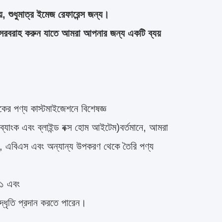
়, শুধুমাত্র ইমেজ রেফারেন্স জন্য।
সরবরাহ করুন যাতে আমরা আপনার জন্য একটি ব্যয়
ের পণ্য কাস্টমাইজেশনে বিশেষজ্ঞ
্যাংক এবং ব্লাইন্ড বক্স হোম আইটেম)বর্তমানে, আমরা
আর, এবিএস এবং অন্যান্য উপকরণ থেকে তৈরি পণ্য
০১ এবং
্ধৃতি প্রদান করতে পারেন।