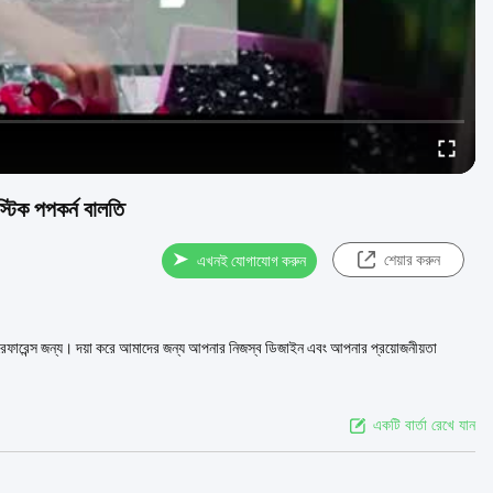
্টিক পপকর্ন বালতি
শেয়ার করুন
এখনই যোগাযোগ করুন
র ইমেজ রেফারেন্স জন্য। দয়া করে আমাদের জন্য আপনার নিজস্ব ডিজাইন এবং আপনার প্রয়োজনীয়তা
একটি বার্তা রেখে যান