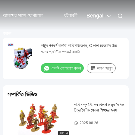
আমাদের সাথে যোগাযোগ
ঘটনাবলী
Bengali
করুন
কার্টুন পপকর্ন বালতি কাস্টমাইজেশন, OEM ডিজাইন উচ্চ
মানের প্লাস্টিক পপকর্ন বালতি
এখনই যোগাযোগ করুন
আরও জানুন
সম্পর্কিত ভিডিও
কাস্টম প্লাস্টিকের খেলনা চিত্র সৈনিক
চিত্র সৈনিক খেলনা শিশুদের জন্য
কাস্টম প্লাস্টিকের খেলনা/পিভিসি খেলনা
2025-08-26
00:14