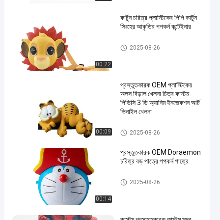
কার্টুন চরিত্র প্লাস্টিকের পিপি কার্টুন
সিংহের আকৃতির পপকর্ন কন্টেইনার
প্লাস্টিকের পপকর্ন বালতি
2025-08-26
00:22
প্রস্তুতকারক OEM প্লাস্টিকের
অলস বিড়াল খেলনা চিত্র কাস্টম
পিভিসি 3 ডি অ্যানিম ইনজেকশন আর্ট
ভিনাইল খেলনা
প্লাস্টিকের প্রাণী/প্লাস্টিকের প্রাণী মডেল
00:09
2025-08-26
খেলনা
প্রস্তুতকারক OEM Doraemon
চরিত্র বড় পাত্রে পপকর্ন পাত্রে
প্লাস্টিকের পপকর্ন বালতি
2025-08-26
00:14
কাস্টম প্রস্তুতকারক কাস্টম সুন্দর