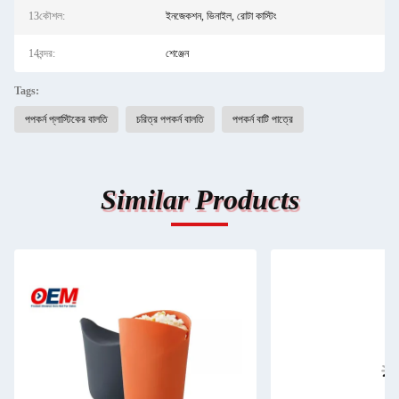
13কৌশল:
ইনজেকশন, ভিনাইল, রোটা কাস্টিং
14বন্দর:
শেঞ্জেন
Tags:
পপকর্ন প্লাস্টিকের বালতি
চরিত্র পপকর্ন বালতি
পপকর্ন বাটি পাত্রে
Similar Products