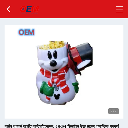
2
/
7
কার্টুন পপকর্ন বালতি কাস্টমাইজেশন, OEM ডিজাইন উচ্চ মানের প্লাস্টিক পপকর্ন