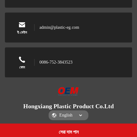
admin@plastic-eg.com
ই-মেইল
0086-752-3843523
ফোন
Hongxiang Plastic Product Co.Ltd
সেরা দাম পান
Get a Quote
Hongxiang Plastic Product Co.Ltd