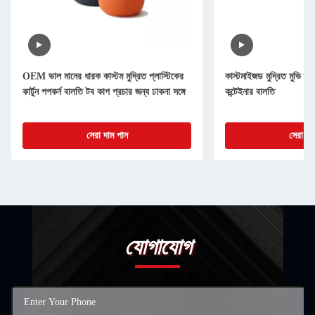
OEM ভাল মানের ধারক কাস্টম মুদ্রিত প্লাস্টিকের
কাস্টমাইজড মুদ্রিত মুভি স্টা
কার্টুন পপকর্ন বালতি টব কাপ প্রচার জন্য ঢাকনা সঙ্গে
কন্টেইনার বালতি
সেরা দাম পান
সেরা দা
যোগাযোগ