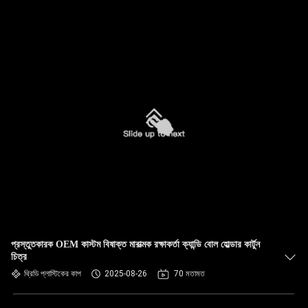
প্রস্তুতকারক OEM কাস্টম বিষাক্ত মারাত্মক রক্ষাকর্তা ক্যান্ডি বোল হোল্ডার কার্টুন
চিত্র
থ্রিডি প্লাস্টিকের কাপ
2025-08-26
70 মতামত