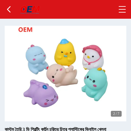
2
/
7
কাস্টম তৈরি 3 ডি প্রিন্টিং কার্টুন চরিত্র চিত্র প্লাস্টিকের ভিনাইল খেলনা