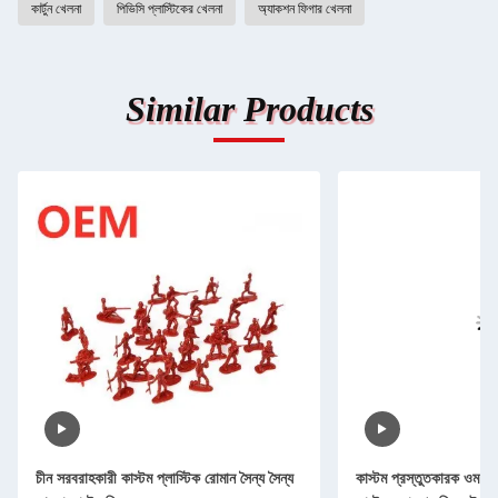
কার্টুন খেলনা
পিভিসি প্লাস্টিকের খেলনা
অ্যাকশন ফিগার খেলনা
Similar Products
চীন সরবরাহকারী কাস্টম প্লাস্টিক রোমান সৈন্য সৈন্য
কাস্টম প্রস্তুতকারক ওম প্