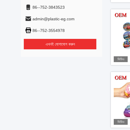
86--752-3843523
admin@plastic-eg.com
86--752-3554978
এখনই যোগাযোগ করুন
ভিডিও
ভিডিও