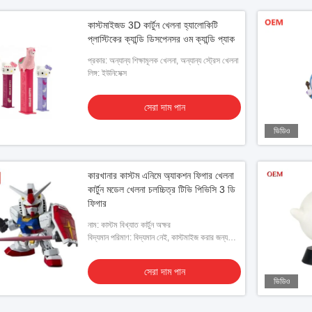
কাস্টমাইজড 3D কার্টুন খেলনা হ্যালোকিটি
প্লাস্টিকের ক্যান্ডি ডিসপেনসর ওম ক্যান্ডি প্যাক
প্রকার: অন্যান্য শিক্ষামূলক খেলনা, অন্যান্য স্ট্রেস খেলনা
লিঙ্গ: ইউনিসেক্স
সেরা দাম পান
ভিডিও
কারখানার কাস্টম এনিমে অ্যাকশন ফিগার খেলনা
কার্টুন মডেল খেলনা চলচ্চিত্র টিভি পিভিসি 3 ডি
ফিগার
নাম: কাস্টম বিখ্যাত কার্টুন অক্ষর
বিদ্যমান পরিমাণ: বিদ্যমান নেই, কাস্টমাইজ করার জন্য
ক্লায়েন্ট দ্বারা প্রদত্ত ডিজাইনের প্রয়োজন
সেরা দাম পান
ভিডিও