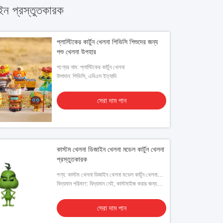
ন প্রস্তুতকারক
প্লাস্টিকের কার্টুন খেলনা পিভিসি শিশুদের জন্য
পশু খেলনা উপহার
পণ্যের নাম: প্লাস্টিকের কার্টুন খেলনা
উপাদান: পিভিসি, এবিএস ইত্যাদি
সেরা দাম পান
কাস্টম খেলনা ডিজাইন খেলনা মডেল কার্টুন খেলনা
প্রস্তুতকারক
পণ্য: কাস্টম খেলনা ডিজাইন খেলনা মডেল কার্টুন খেলনা
প্রস্তুতকারক
বিদ্যমান পরিমাণ: বিদ্যমান নেই, কাস্টমাইজ করার জন্য
ক্লায়েন্ট দ্বারা প্রদত্ত ডিজাইনের প্রয়োজন
সেরা দাম পান