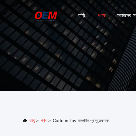
বাড়ি
পণ্য
আমাদের সম্
বাড়ি
>
পণ্য
>
Cartoon Toy অনলাইন প্রস্তুতকারক