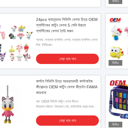
ভিডিও
24pcs ক্যালেন্ডার পিভিসি খেলনা চিত্র OEM
প্লাস্টিকের কার্টুন খেলনা 5 সেমি উচ্চতা
প্লাস্টিকের খেলনা তৈরি করুন
প্রকার: অন্যান্য ক্লাসিক খেলনা, অন্যান্য ক্লাসিক খেলনা
লিঙ্গ: ইউনিসেক্স
সেরা দাম পান
ভিডিও
কাস্টম পিভিসি চিত্র সরবরাহকারী কাস্টমাইজ
কীহোল্ডার OEM কার্টুন খেলনা কীচেইন FAMA
কারখানা
নাম: OEM পিভিসি কার্টুন খেলনা কীচেন
বিদ্যমান পরিমাণ: বিদ্যমান নেই, কাস্টমাইজ করার জন্য
ক্লায়েন্ট দ্বারা প্রদত্ত ডিজাইনের প্রয়োজন
সেরা দাম পান
ভিডিও