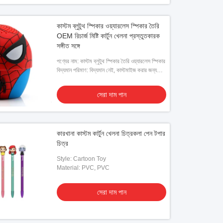
কাস্টম ব্লুটুথ স্পিকার ওয়্যারলেস স্পিকার তৈরি
OEM রিচার্জ মিষ্টি কার্টুন খেলনা প্রস্তুতকারক
সঙ্গীত সঙ্গে
পণ্যের নাম: কাস্টম ব্লুটুথ স্পিকার তৈরি ওয়্যারলেস স্পিকার
বিদ্যমান পরিমাণ: বিদ্যমান নেই, কাস্টমাইজ করার জন্য
ক্লায়েন্ট দ্বারা প্রদত্ত ডিজাইনের প্রয়োজন
সেরা দাম পান
কারখানা কাস্টম কার্টুন খেলনা চিত্রকলা পেন টপার
চিত্র
Style: Cartoon Toy
Material: PVC, PVC
সেরা দাম পান