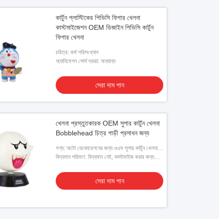
কার্টুন প্লাস্টিকের পিভিসি ফিগার খেলনা
কাস্টমাইজেশন OEM ডিজাইন পিভিসি কার্টুন
ফিগার খেলনা
চরিত্র: কর্ম পরিসংখ্যান
অ্যানিমেশন সোর্স দ্বারা: অন্যান্য
সেরা দাম পান
খেলনা প্রস্তুতকারক OEM সুপার কার্টুন খেলনা
Bobblehead চিত্র গাড়ী প্রসাধন জন্য
পণ্য: অটো ডেকোরেশনের জন্য ওএম সুপার কার্টুন খেলনা
ববলেহেড চিত্র
বিদ্যমান পরিমাণ: বিদ্যমান নেই, কাস্টমাইজ করার জন্য
ক্লায়েন্ট দ্বারা প্রদত্ত ডিজাইনের প্রয়োজন
সেরা দাম পান