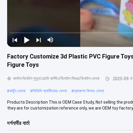
Factory Customize 3d Plastic PVC Figure Toy
Figure Toys
কাস্টম ভিনাইল পুতুল/রোটো কাস্টিং/ভিনাইল ফিগুর/ভিনাইল খেলনা
2025-09-1
#
কার্টুন খেলনা
#
পিভিসি প্লাস্টিকের খেলনা
#
অ্যাকশন ফিগার খেলনা
Products Description This is OEM Case Study, Not selling the produ
they are for customization reference only, we are OEM toy factory, .
দর্শনার্থীর বার্তা