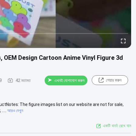
s, OEM Design Cartoon Anime Vinyl Figure 3d
শেয়ার করুন
9
42 মতামত
এখনই যোগাযোগ করুন
ctNotes: The figure images list on our website are not for sale,
....
আরও দেখুন
একটি বার্তা রেখে যান