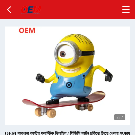
2
/
7
OEM কারখানা কাস্টম প্লাস্টিক ভিনাইল / পিভিসি কার্টুন চরিত্র চিত্র খেলনা সংগ্রহ