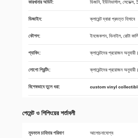
কারখানার অডিট:
ডিজনি, ইউনিভার্সাল, সেডেক
ডিজাইন:
ক্লায়েন্ট দ্বারা প্রদত্ত হিসাবে
কৌশল:
ইনজেকশন, ভিনাইল, রোটা কাস্ট
প্যাকিং:
ক্লায়েন্টদের প্রয়োজন অনুযায়ী
লোগো প্রিন্টিং:
ক্লায়েন্টদের প্রয়োজন অনুযায়ী
বিশেষভাবে তুলে ধরা:
custom vinyl collectibl
পেমেন্ট ও শিপিংয়ের শর্তাবলী
ন্যূনতম চাহিদার পরিমাণ
আলোচনাযোগ্য