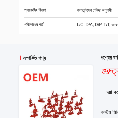
প্যাকেজিং বিবরণ
ক্লায়েন্টদের চাহিদা অনুযায়ী
পরিশোধের শর্ত
L/C, D/A, D/P, T/T, ওয়েস্টা
পণ্যের বর্ণ
সম্পর্কিত পণ্য
গুরুত্ব
দয়া 
কাস্টম মিন