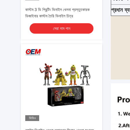
প্রধান ব্
কাস্টম 3 ডি প্রিন্টিং ভিনাইল খেলনা প্রস্তুতকারক
ডিজাইনার কাস্টম তৈরি ভিনাইল চিত্র
সেরা দাম পান
ভিডিও