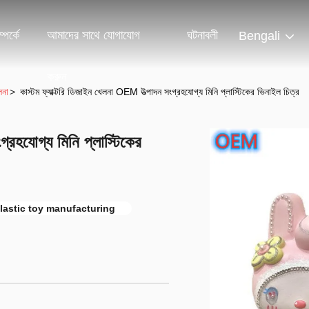
পর্কে
আমাদের সাথে যোগাযোগ
ঘটনাবলী
Bengali
করুন
লনা
>
কাস্টম ফ্যাক্টরি ডিজাইন খেলনা OEM উত্পাদন সংগ্রহযোগ্য মিনি প্লাস্টিকের ভিনাইল চিত্র
্রহযোগ্য মিনি প্লাস্টিকের
astic toy manufacturing