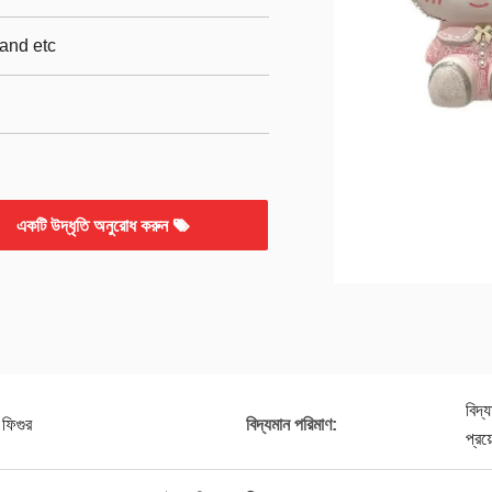
and etc
একটি উদ্ধৃতি অনুরোধ করুন
বিদ্
 ফিগুর
বিদ্যমান পরিমাণ:
প্রয