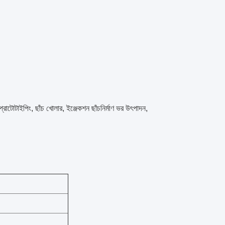
োটোটাইপিং, ছাঁচ খোলার, ইঞ্জেকশন ছাঁচনির্মাণ ভর উৎপাদন,