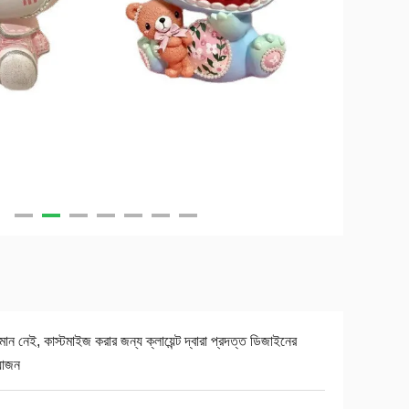
যমান নেই, কাস্টমাইজ করার জন্য ক্লায়েন্ট দ্বারা প্রদত্ত ডিজাইনের
়োজন