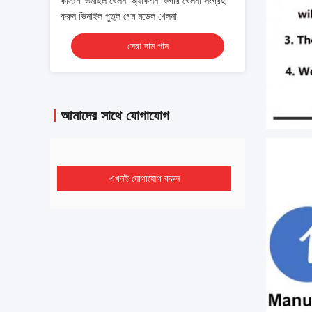
কাস্টম ভিনাইল খেলনা অ্যাকশন ফিগার খেলনা সংগ্রহ
করুন ভিনাইল পুতুল গেম মডেল খেলনা
সেরা দাম পান
আমাদের সাথে যোগাযোগ
এখনই যোগাযোগ করুন