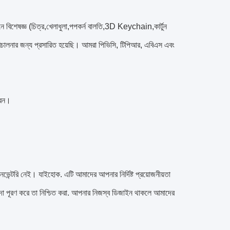
 বিশেষজ্ঞ (চিত্র,খেলাধুলা,পপকর্ন বালতি,3D Keychain,কার্টুন
রিচালনার জন্য প্রসারিত হয়েছি। আমরা পিভিসি, টিপিআর, এবিএস এবং
রেন।
ভেন্টরি নেই। যাইহোক. এটি আমাদের আপনার নির্দিষ্ট প্রয়োজনীয়তা
হিদা পূরণ করে তা নিশ্চিত করা. আপনার নিজস্ব ডিজাইন থাকলে আমাদের