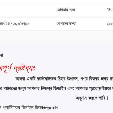
ডেলিভারি সময়
15-
র্ন ইউনিয়ন, মানিগ্রাম
যোগানের ক্ষমতা
১০০
না
পূর্ণ দ্রষ্টব্যঃ
আমরা একটি কাস্টমাইজড চিত্র উত্পাদন, পণ্য বিক্রয় জন্য নয
করে আমাদের জন্য আপনার নিজস্ব ডিজাইন এবং আপনার প্রয়োজনীয়তা 
অনুমান করতে পারি।
ি প্লাস্টিকের ভিনাইল চিত্র
পণ্যের বর্ণনা