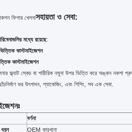
সহায়তা ও সেবা:
াকশন ফিগার খেলনা
িষেবাগুলির মধ্যে রয়েছে
:
ভিত্তিক কাস্টমাইজেশন
িত্তিক কাস্টমাইজেশন
র ফ্ল্যাট স্কেচ বা শারীরিক নমুনা উপর ভিত্তি করে অঙ্কন নকশা প্র
ছাঁচনির্মাণ ভর উৎপাদন, প্যাকেজিং, এবং শিপিং, সব এক সেবা.
াইজেশনঃ
বর্ণনা
র ধরন
OEM কারখানা