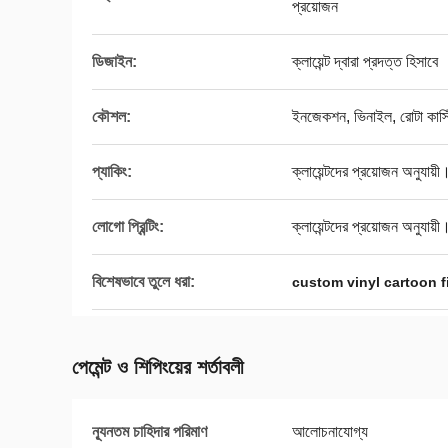
প্রয়োজন
ডিজাইন:
ক্লায়েন্ট দ্বারা প্রদত্ত হিসাবে
কৌশল:
ইনজেকশন, ভিনাইল, রোটা কাস্ট
প্যাকিং:
ক্লায়েন্টদের প্রয়োজন অনুযায়ী
লোগো প্রিন্টিং:
ক্লায়েন্টদের প্রয়োজন অনুযায়ী
বিশেষভাবে তুলে ধরা:
custom vinyl cartoon f
পেমেন্ট ও শিপিংয়ের শর্তাবলী
ন্যূনতম চাহিদার পরিমাণ
আলোচনাযোগ্য