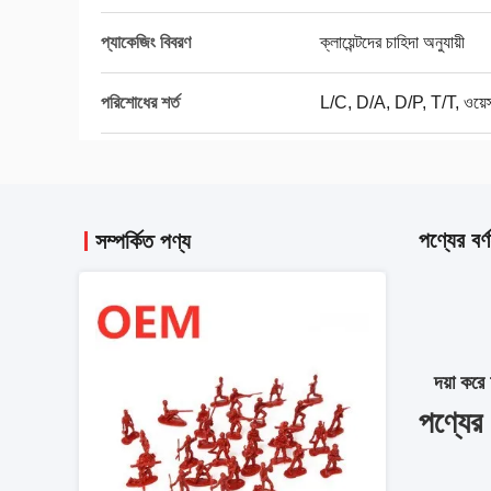
প্যাকেজিং বিবরণ
ক্লায়েন্টদের চাহিদা অনুযায়ী
পরিশোধের শর্ত
L/C, D/A, D/P, T/T, ওয়েস্টা
পণ্যের বর্ণ
সম্পর্কিত পণ্য
দয়া কর
পণ্যের ব