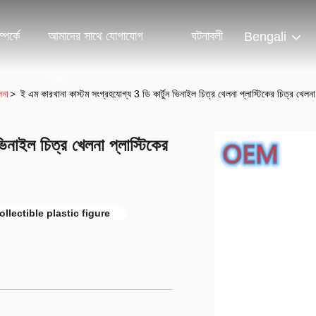
পর্কে
আমাদের সাথে যোগাযোগ
ঘটনাবলী
Bengali
করুন
লনা
>
ই এম কারখানা কাস্টম সংগ্রহযোগ্য 3 ডি কার্টুন ভিনাইল চিত্র খেলনা প্লাস্টিকের চিত্র খেলনা
ভিনাইল চিত্র খেলনা প্লাস্টিকের
llectible plastic figure