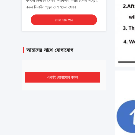
কাস্টম ভিনাইল খেলনা অ্যাকশন ফিগার খেলনা সংগ্রহ
করুন ভিনাইল পুতুল গেম মডেল খেলনা
সেরা দাম পান
আমাদের সাথে যোগাযোগ
এখনই যোগাযোগ করুন