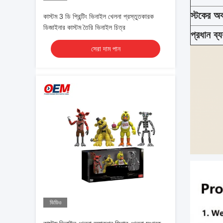
স্টকের অব
কাস্টম 3 ডি প্রিন্টিং ভিনাইল খেলনা প্রস্তুতকারক
ডিজাইনার কাস্টম তৈরি ভিনাইল চিত্র
প্রধান ব্
সেরা দাম পান
ভিডিও