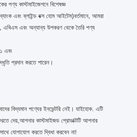
ের পণ্য কাস্টমাইজেশনে বিশেষজ্ঞ
্যাংক এবং ব্লাইন্ড বক্স হোম আইটেম)বর্তমানে, আমরা
আর, এবিএস এবং অন্যান্য উপকরণ থেকে তৈরি পণ্য
০১ এবং
্ধৃতি প্রদান করতে পারেন।
াদের বিদ্যমান পণ্যের ইনভেন্টরি নেই। যাইহোক. এটি
ইজ করতে দেয়,আপনার কাস্টমাইজড প্রোডাক্টটি আপনার
 সাথে যোগাযোগ করতে দ্বিধা করবেন না!