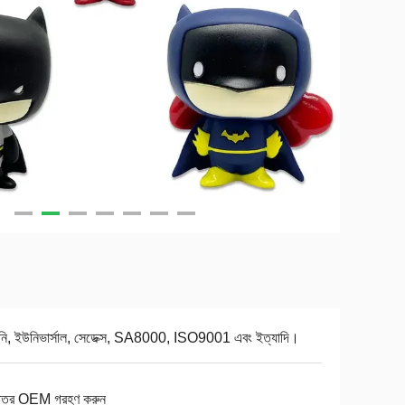
নি, ইউনিভার্সাল, সেডেক্স, SA8000, ISO9001 এবং ইত্যাদি।
মাত্র OEM গ্রহণ করুন