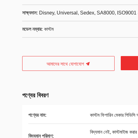
সাক্ষ্যদান:
Disney, Universal, Sedex, SA8000, ISO9001 
মডেল নম্বার:
কাস্টম
আমাদের সাথে যোগাযোগ
পণ্যের বিবরণ
পণ্যের নাম:
কাস্টম ফিগারিন মেকার পিভিসি 
বিদ্যমান নেই, কাস্টমাইজ করার জ
বিদ্যমান পরিমাণ: