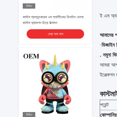
ভিডিও
ই এম অ্য
কাস্টম প্রস্তুতকারক ওম প্লাস্টিকের ভিনাইল খেলনা
কাস্টম অ্যাকশন চিত্র উত্পাদন
সেরা দাম পান
আমাদের পর
·
ডিজাইন 
. নমুনা ভ
আমরা আপনা
ইঞ্জেকশন 
কাস্টম
পয়েন্ট
কোম্পানি
ভিডিও