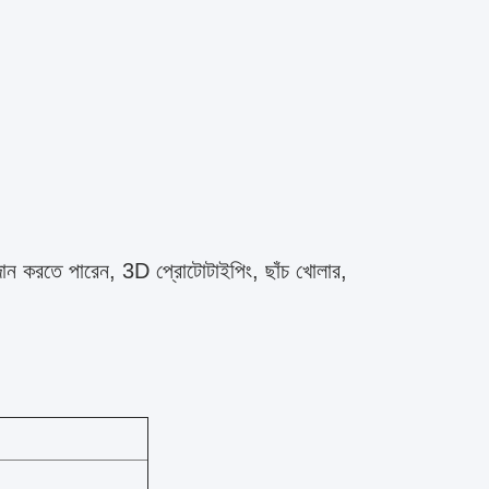
দান করতে পারেন, 3D প্রোটোটাইপিং, ছাঁচ খোলার,