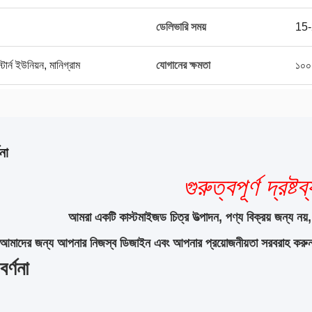
ডেলিভারি সময়
15-
র্ন ইউনিয়ন, মানিগ্রাম
যোগানের ক্ষমতা
১০০
না
গুরুত্বপূর্ণ দ্রষ্টব্
আমরা একটি কাস্টমাইজড চিত্র উত্পাদন, পণ্য বিক্রয় জন্য নয়,
ে আমাদের জন্য আপনার নিজস্ব ডিজাইন এবং আপনার প্রয়োজনীয়তা সরবরাহ করু
র্ণনা