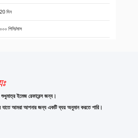
20 দিন
০০০ পিসি/মাস
যঃ
 শুধুমাত্র ইমেজ রেফারেন্স জন্য।
ন যাতে আমরা আপনার জন্য একটি ব্যয় অনুমান করতে পারি।