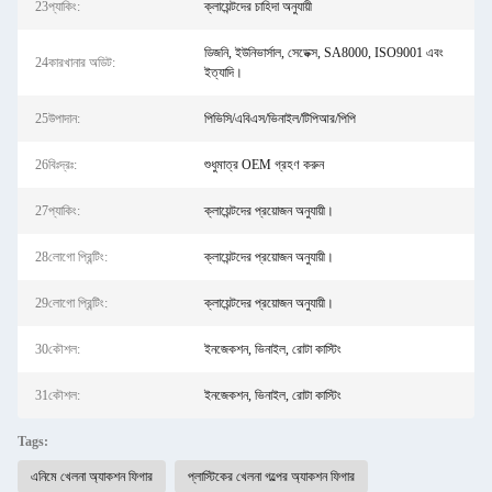
23প্যাকিং:
ক্লায়েন্টদের চাহিদা অনুযায়ী
ডিজনি, ইউনিভার্সাল, সেডেক্স, SA8000, ISO9001 এবং
24কারখানার অডিট:
ইত্যাদি।
25উপাদান:
পিভিসি/এবিএস/ভিনাইল/টিপিআর/পিপি
26বিঃদ্রঃ:
শুধুমাত্র OEM গ্রহণ করুন
27প্যাকিং:
ক্লায়েন্টদের প্রয়োজন অনুযায়ী।
28লোগো প্রিন্টিং:
ক্লায়েন্টদের প্রয়োজন অনুযায়ী।
29লোগো প্রিন্টিং:
ক্লায়েন্টদের প্রয়োজন অনুযায়ী।
30কৌশল:
ইনজেকশন, ভিনাইল, রোটা কাস্টিং
31কৌশল:
ইনজেকশন, ভিনাইল, রোটা কাস্টিং
Tags:
এনিমে খেলনা অ্যাকশন ফিগার
প্লাস্টিকের খেলনা গল্পের অ্যাকশন ফিগার