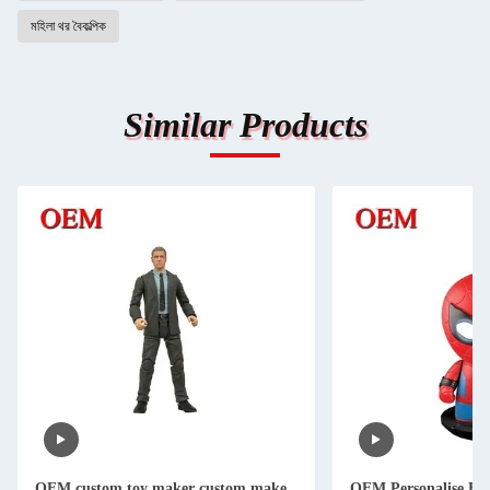
মহিলা থর বৈকল্পিক
Similar Products
OEM custom toy maker custom make
OEM Personalise Fu