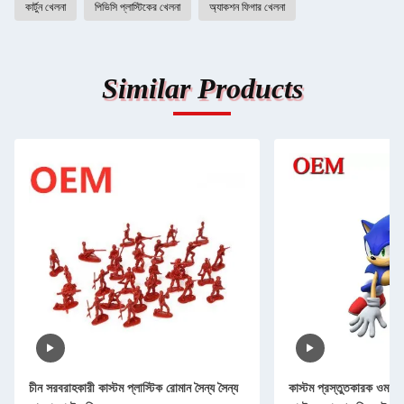
কার্টুন খেলনা
পিভিসি প্লাস্টিকের খেলনা
অ্যাকশন ফিগার খেলনা
Similar Products
চীন সরবরাহকারী কাস্টম প্লাস্টিক রোমান সৈন্য সৈন্য
কাস্টম প্রস্তুতকারক ওম প্