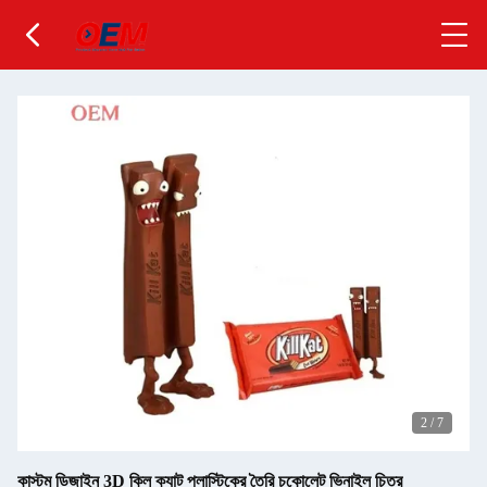
2
/
7
কাস্টম ডিজাইন 3D কিল ক্যাট প্লাস্টিকের তৈরি চকোলেট ভিনাইল চিত্র