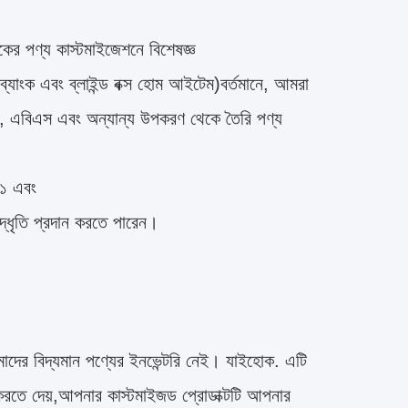
ের পণ্য কাস্টমাইজেশনে বিশেষজ্ঞ
্যাংক এবং ব্লাইন্ড বক্স হোম আইটেম)বর্তমানে, আমরা
আর, এবিএস এবং অন্যান্য উপকরণ থেকে তৈরি পণ্য
০১ এবং
্ধৃতি প্রদান করতে পারেন।
াদের বিদ্যমান পণ্যের ইনভেন্টরি নেই। যাইহোক. এটি
ইজ করতে দেয়,আপনার কাস্টমাইজড প্রোডাক্টটি আপনার