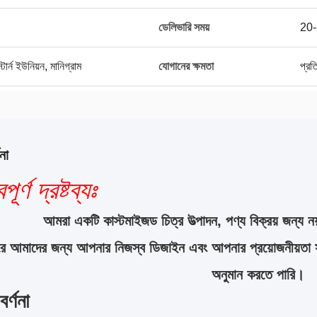
ডেলিভারি সময়
20-
র্ন ইউনিয়ন, মানিগ্রাম
যোগানের ক্ষমতা
প্র
না
পূর্ণ দ্রষ্টব্যঃ
আমরা একটি কাস্টমাইজড চিত্র উত্পাদন, পণ্য বিক্রয় জন্য নয
করে আমাদের জন্য আপনার নিজস্ব ডিজাইন এবং আপনার প্রয়োজনীয়তা 
অনুমান করতে পারি।
র্ণনা