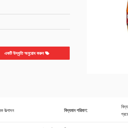
একটি উদ্ধৃতি অনুরোধ করুন
বিদ্
ারক উত্পাদন
বিদ্যমান পরিমাণ:
প্রয