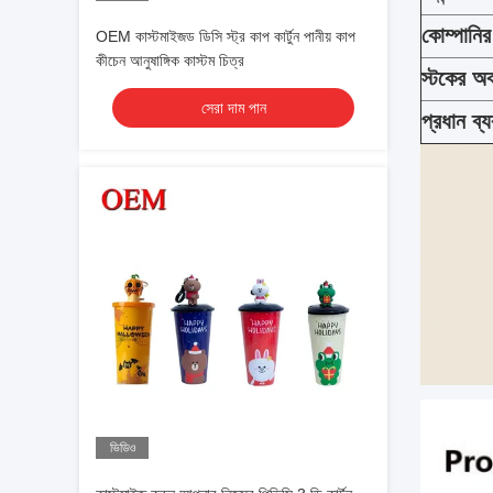
কোম্পানি
OEM কাস্টমাইজড ডিসি স্ট্র কাপ কার্টুন পানীয় কাপ
কীচেন আনুষাঙ্গিক কাস্টম চিত্র
স্টকের অব
সেরা দাম পান
প্রধান ব্
ভিডিও