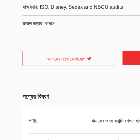
সাক্ষ্যদান:
ISO, Disney, Sedex and NBCU audits
মডেল নম্বার:
কাস্টম
আমাদের সাথে যোগাযোগ
পণ্যের বিবরণ
পণ্য:
বাচ্চাদের জন্য ক্যান্ডি খেলনা ধ