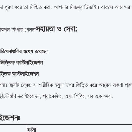
িদা পূরণ করে তা নিশ্চিত করা. আপনার নিজস্ব ডিজাইন থাকলে আমাদের
সহায়তা ও সেবা:
াকশন ফিগার খেলনা
িষেবাগুলির মধ্যে রয়েছে
:
ভিত্তিক কাস্টমাইজেশন
িত্তিক কাস্টমাইজেশন
র ফ্ল্যাট স্কেচ বা শারীরিক নমুনা উপর ভিত্তি করে অঙ্কন নকশা প্র
ছাঁচনির্মাণ ভর উৎপাদন, প্যাকেজিং, এবং শিপিং, সব এক সেবা.
াইজেশনঃ
বর্ণনা