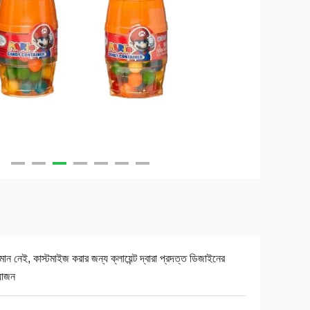
যমান নেই, কাস্টমাইজ করার জন্য ক্লায়েন্ট দ্বারা প্রদত্ত ডিজাইনের
়োজন