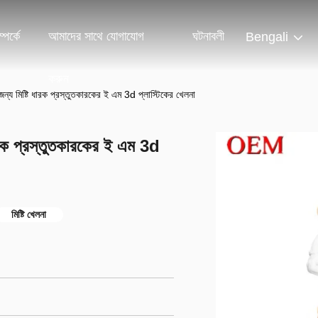
পর্কে
আমাদের সাথে যোগাযোগ
ঘটনাবলী
Bengali
করুন
র জন্য মিষ্টি ধারক প্রস্তুতকারকের ই এম 3d প্লাস্টিকের খেলনা
 ধারক প্রস্তুতকারকের ই এম 3d
মিষ্টি খেলনা