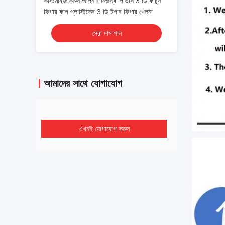
কাস্টমাইজ করুন আপনার নিজস্ব পিভিসি 3 ডি কার্টুন
ফিগার কাপ প্লাস্টিকের 3 ডি টপার ফিগার খেলনা
সেরা দাম পান
আমাদের সাথে যোগাযোগ
এখনই যোগাযোগ করুন