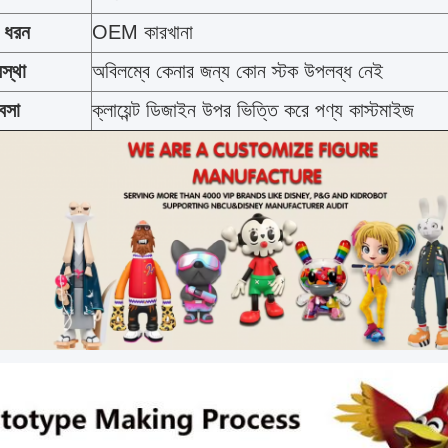
র ধরন
OEM কারখানা
স্থা
অবিলম্বে কেনার জন্য কোন স্টক উপলব্ধ নেই
যবসা
ক্লায়েন্ট ডিজাইন উপর ভিত্তি করে পণ্য কাস্টমাইজ