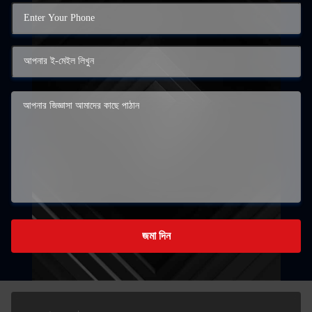
জমা দিন