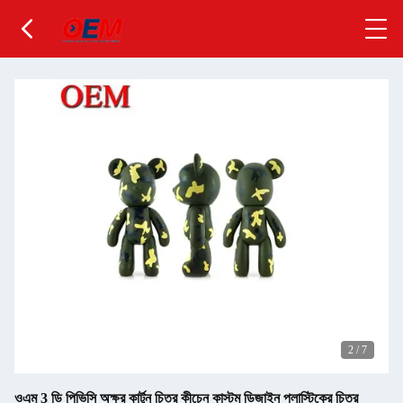
2
/
7
ওএম 3 ডি পিভিসি অক্ষর কার্টুন চিত্র কীচেন কাস্টম ডিজাইন প্লাস্টিকের চিত্র