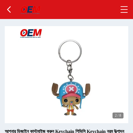
2
/
8
আপনার ডিজাইন কাস্টমাইজ করুন Keychain পিভিসি Keychain নরম উত্পাদন