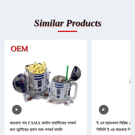
Similar Products
কারখানা পাস FAMA কাস্টম প্লাস্টিকের পপকর্ন
ই এম ম্যাডবলস সিরিজ ২ ল
কাপ কন্টেইনার ক্যাপ সঙ্গে পপকর্ন বালতি
পিভিসি ই এম কারখানা পিভি